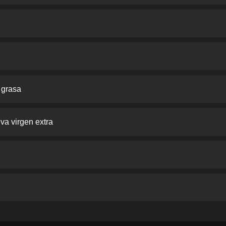
 grasa
iva virgen extra