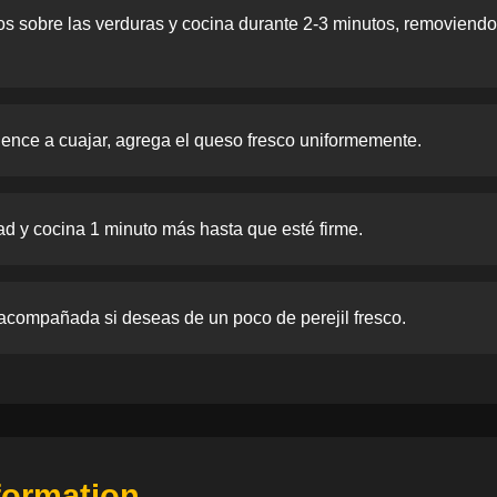
dos sobre las verduras y cocina durante 2-3 minutos, removiend
nce a cuajar, agrega el queso fresco uniformemente.
itad y cocina 1 minuto más hasta que esté firme.
acompañada si deseas de un poco de perejil fresco.
nformation