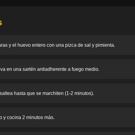
s
aras y el huevo entero con una pizca de sal y pimienta.
liva en una sartén antiadherente a fuego medio.
saltea hasta que se marchiten (1-2 minutos).
o y cocina 2 minutos más.