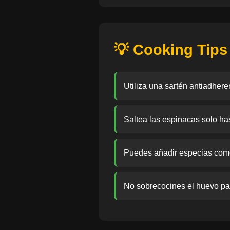
💡 Cooking Tips
Utiliza una sartén antiadhere
Saltea las espinacas solo ha
Puedes añadir especias como
No sobrecocines el huevo par