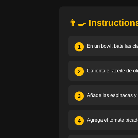
👨‍🍳 Instruction
En un bowl, bate las cl
1
Calienta el aceite de o
2
Añade las espinacas y 
3
Agrega el tomate picad
4