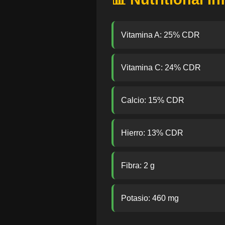
Vitamina A: 25% CDR
Vitamina C: 24% CDR
Calcio: 15% CDR
Hierro: 13% CDR
Fibra: 2 g
Potasio: 460 mg