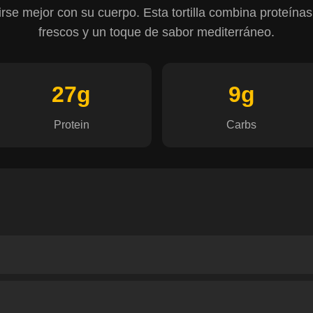
irse mejor con su cuerpo. Esta tortilla combina proteína
frescos y un toque de sabor mediterráneo.
27g
9g
Protein
Carbs