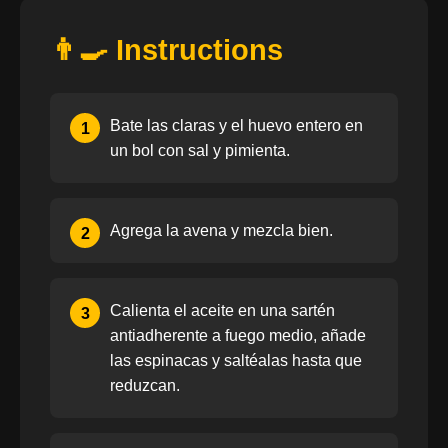
👨‍🍳 Instructions
Bate las claras y el huevo entero en
1
un bol con sal y pimienta.
Agrega la avena y mezcla bien.
2
Calienta el aceite en una sartén
3
antiadherente a fuego medio, añade
las espinacas y saltéalas hasta que
reduzcan.