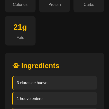
Calories
Protein
Carbs
21g
Fats
🥘 Ingredients
3 claras de huevo
1 huevo entero