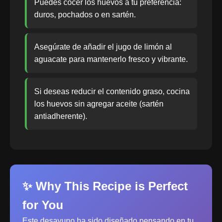
Puedes cocer los huevos a tu preferencia:
duros, pochados o en sartén.
Asegúrate de añadir el jugo de limón al
aguacate para mantenerlo fresco y vibrante.
Si deseas reducir el contenido graso, cocina
los huevos sin agregar aceite (sartén
antiadherente).
✨ Why This Recipe is Perfect
for You
Este desayuno ha sido diseñado pensando en tu