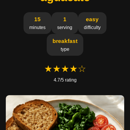
15
1
easy
minutes
serving
difficulty
breakfast
type
★★★★☆
4.7/5 rating