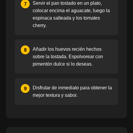
Servir el pan tostado en un plato,
7
colocar encima el aguacate, luego la
espinaca salteada y los tomates
cherry.
Añadir los huevos recién hechos
8
sobre la tostada. Espolvorear con
pimentón dulce si lo deseas.
Disfrutar de inmediato para obtener la
9
mejor textura y sabor.