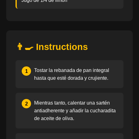
Jugo de 1/4 de limón
👨‍🍳 Instructions
Tostar la rebanada de pan integral
1
hasta que esté dorada y crujiente.
Mientras tanto, calentar una sartén
2
antiadherente y añadir la cucharadita
de aceite de oliva.