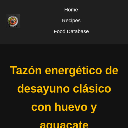
Home
Recipes
Food Database
Tazón energético de
desayuno clásico
con huevo y
aguacate