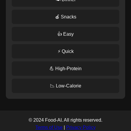
🍎 Snacks
👍 Easy
⚡ Quick
💪 High-Protein
📉 Low-Calorie
© 2024 Food-AI. All rights reserved.
Terms of Use
|
Privacy Policy