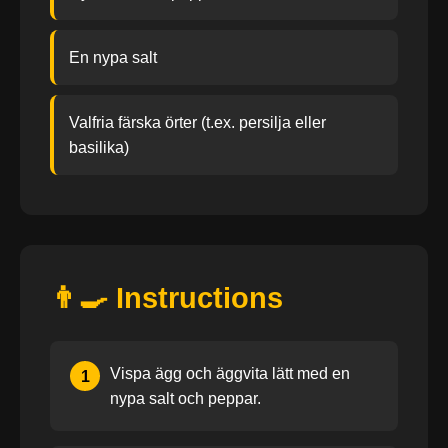
En nypa salt
Valfria färska örter (t.ex. persilja eller
basilika)
👨‍🍳 Instructions
Vispa ägg och äggvita lätt med en
1
nypa salt och peppar.