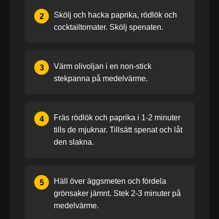
Skölj och hacka paprika, rödlök och
2
cocktailtomater. Skölj spenaten.
Värm olivoljan i en non-stick
3
stekpanna på medelvärme.
Fräs rödlök och paprika i 1-2 minuter
4
tills de mjuknar. Tillsätt spenat och låt
den slakna.
Häll över äggsmeten och fördela
5
grönsaker jämnt. Stek 2-3 minuter på
medelvärme.