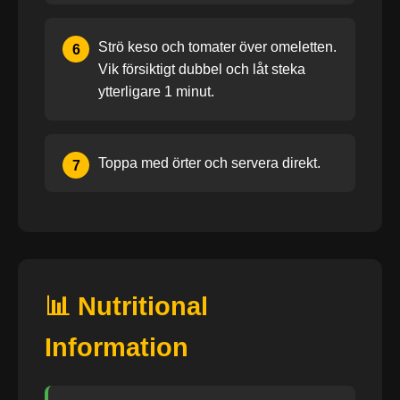
Strö keso och tomater över omeletten.
6
Vik försiktigt dubbel och låt steka
ytterligare 1 minut.
Toppa med örter och servera direkt.
7
📊 Nutritional
Information