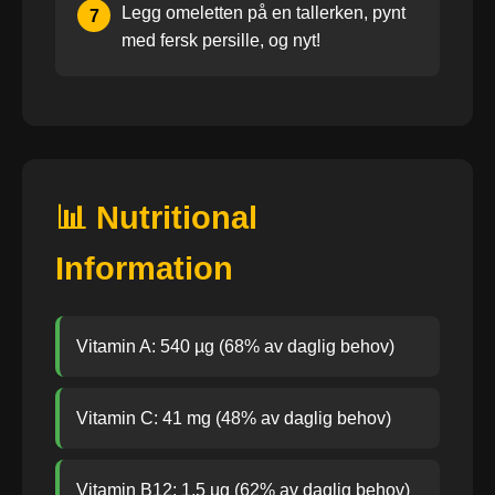
Legg omeletten på en tallerken, pynt
7
med fersk persille, og nyt!
📊 Nutritional
Information
Vitamin A: 540 µg (68% av daglig behov)
Vitamin C: 41 mg (48% av daglig behov)
Vitamin B12: 1,5 µg (62% av daglig behov)