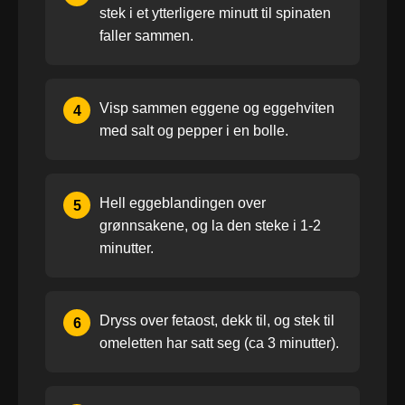
stek i et ytterligere minutt til spinaten
faller sammen.
Visp sammen eggene og eggehviten
4
med salt og pepper i en bolle.
Hell eggeblandingen over
5
grønnsakene, og la den steke i 1-2
minutter.
Dryss over fetaost, dekk til, og stek til
6
omeletten har satt seg (ca 3 minutter).