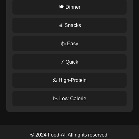
🍽️ Dinner
🍎 Snacks
👍 Easy
⚡ Quick
💪 High-Protein
📉 Low-Calorie
© 2024 Food-AI. All rights reserved.