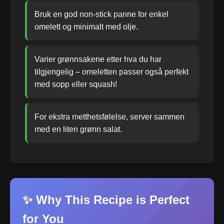
Bruk en god non-stick panne for enkel
omelett og minimalt med olje.
Varier grønnsakene etter hva du har
tilgjengelig – omeletten passer også perfekt
med sopp eller squash!
For ekstra metthetsfølelse, server sammen
med en liten grønn salat.
✨ Why This Recipe is Perfect
for You