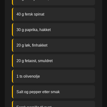
40 g fersk spinat
30 g paprika, hakket
20 g løk, finhakket
20 g fetaost, smuldret
1 ts olivenolje
Salt og pepper etter smak