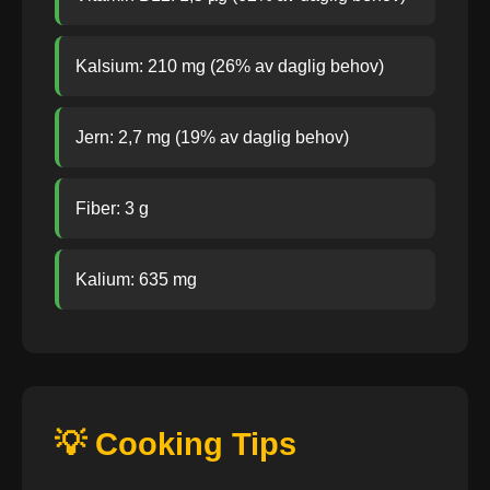
Kalsium: 210 mg (26% av daglig behov)
Jern: 2,7 mg (19% av daglig behov)
Fiber: 3 g
Kalium: 635 mg
💡 Cooking Tips