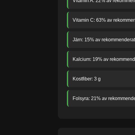
Vitamin A: 22% av rekommend
Vitamin C: 63% av rekommend
Järn: 15% av rekommenderat 
Kalcium: 19% av rekommender
Kostfiber: 3 g
Folsyra: 21% av rekommender