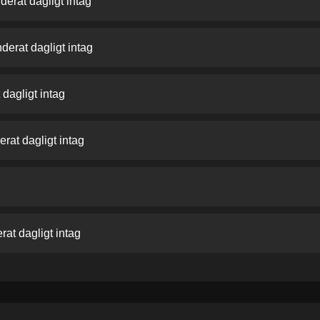
erat dagligt intag
erat dagligt intag
dagligt intag
at dagligt intag
at dagligt intag