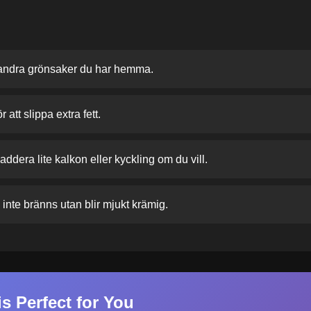
 andra grönsaker du har hemma.
att slippa extra fett.
ddera lite kalkon eller kyckling om du vill.
inte bränns utan blir mjukt krämig.
s Perfect for You