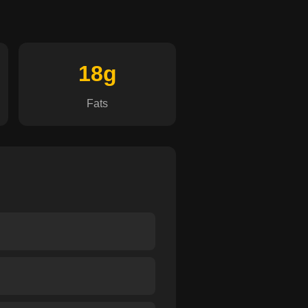
18g
Fats