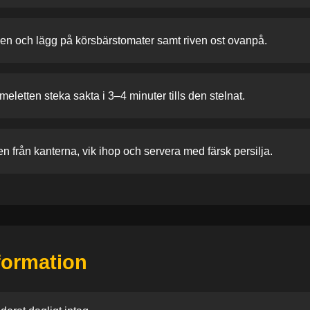
en och lägg på körsbärstomater samt riven ost ovanpå.
eletten steka sakta i 3–4 minuter tills den stelnat.
en från kanterna, vik ihop och servera med färsk persilja.
nformation