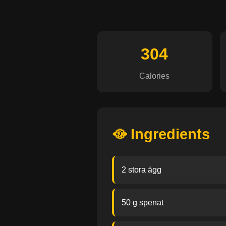
304
Calories
🥘 Ingredients
2 stora ägg
50 g spenat