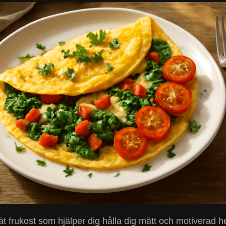
ät frukost som hjälper dig hålla dig mätt och motiverad h