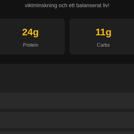
viktminskning och ett balanserat liv!
24g
11g
Protein
Carbs