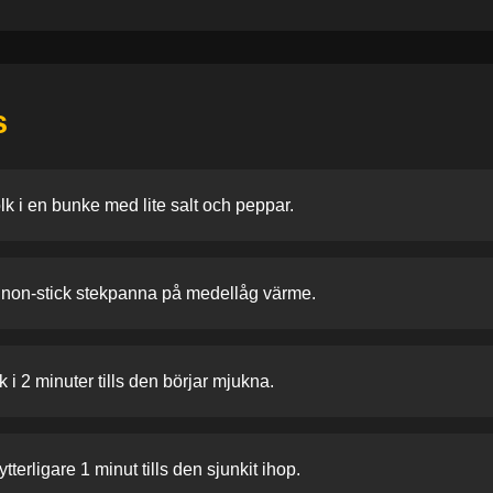
s
k i en bunke med lite salt och peppar.
n non-stick stekpanna på medellåg värme.
 i 2 minuter tills den börjar mjukna.
ytterligare 1 minut tills den sjunkit ihop.