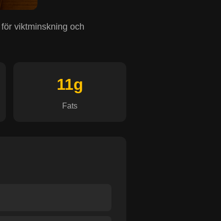
 för viktminskning och
11g
Fats