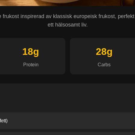
 frukost inspirerad av klassisk europeisk frukost, perfekt
ett hälsosamt liv.
18g
28g
Protein
Carbs
ett)