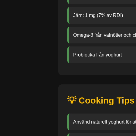
Järn: 1 mg (7% av RDI)
Omega-3 från valnötter och c
Probiotika från yoghurt
💡 Cooking Tips
Använd naturell yoghurt för att