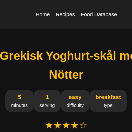
Home
Recipes
Food Database
 Grekisk Yoghurt-skål 
Nötter
5
1
easy
breakfast
minutes
serving
difficulty
type
★★★★☆