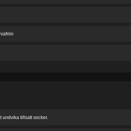
hiafrön
 undvika tillsatt socker.