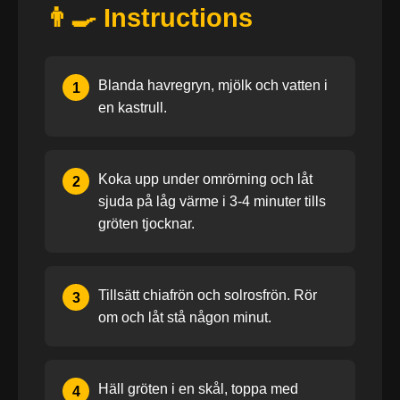
👨‍🍳 Instructions
Blanda havregryn, mjölk och vatten i
1
en kastrull.
Koka upp under omrörning och låt
2
sjuda på låg värme i 3-4 minuter tills
gröten tjocknar.
Tillsätt chiafrön och solrosfrön. Rör
3
om och låt stå någon minut.
Häll gröten i en skål, toppa med
4