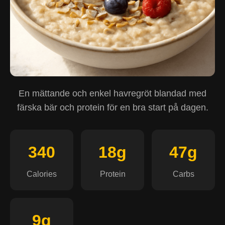
En mättande och enkel havregröt blandad med
färska bär och protein för en bra start på dagen.
340
18g
47g
Calories
Protein
Carbs
9g