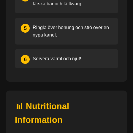
färska bär och lättkvarg.
Ringla över honung och strö över en
5
nypa kanel.
Servera varmt och njut!
6
📊 Nutritional
Information