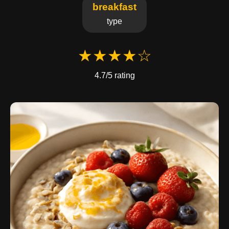
breakfast
type
★★★★☆
4.7/5 rating