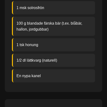
1 msk solrosfrön
100 g blandade färska bär (t.ex. blåbär,
hallon, jordgubbar)
1 tsk honung
1/2 dl lättkvarg (naturell)
En nypa kanel