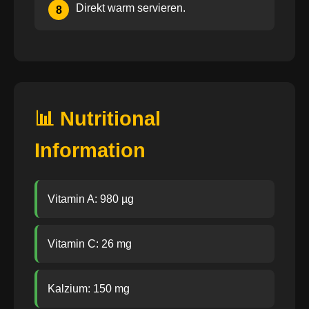
Direkt warm servieren.
8
📊 Nutritional
Information
Vitamin A: 980 µg
Vitamin C: 26 mg
Kalzium: 150 mg