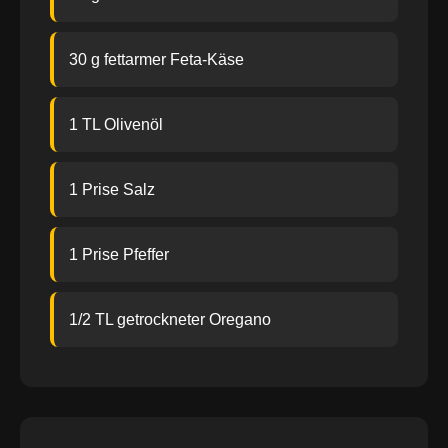
30 g fettarmer Feta-Käse
1 TL Olivenöl
1 Prise Salz
1 Prise Pfeffer
1/2 TL getrockneter Oregano