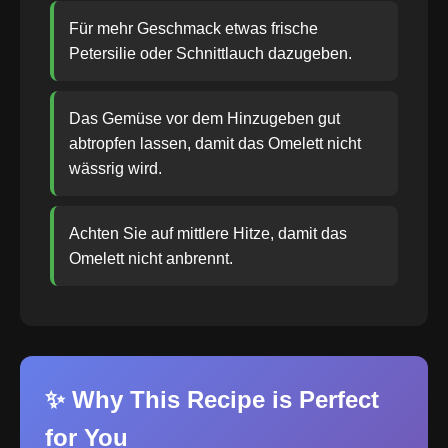
Für mehr Geschmack etwas frische
Petersilie oder Schnittlauch dazugeben.
Das Gemüse vor dem Hinzugeben gut
abtropfen lassen, damit das Omelett nicht
wässrig wird.
Achten Sie auf mittlere Hitze, damit das
Omelett nicht anbrennt.
✨ Why This Recipe is Perfect
for You