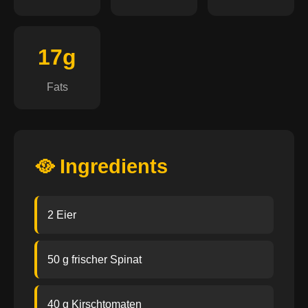
17g
Fats
🥘 Ingredients
2 Eier
50 g frischer Spinat
40 g Kirschtomaten