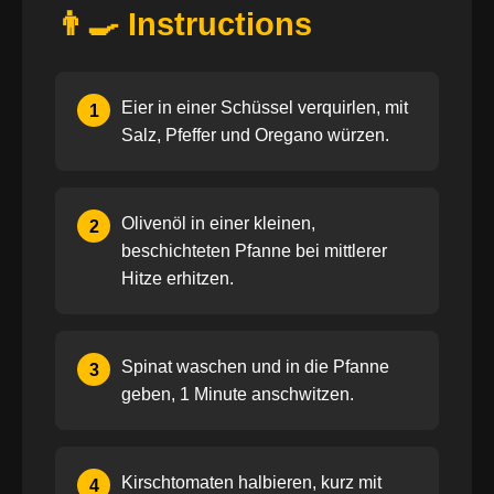
👨‍🍳 Instructions
Eier in einer Schüssel verquirlen, mit
1
Salz, Pfeffer und Oregano würzen.
Olivenöl in einer kleinen,
2
beschichteten Pfanne bei mittlerer
Hitze erhitzen.
Spinat waschen und in die Pfanne
3
geben, 1 Minute anschwitzen.
Kirschtomaten halbieren, kurz mit
4