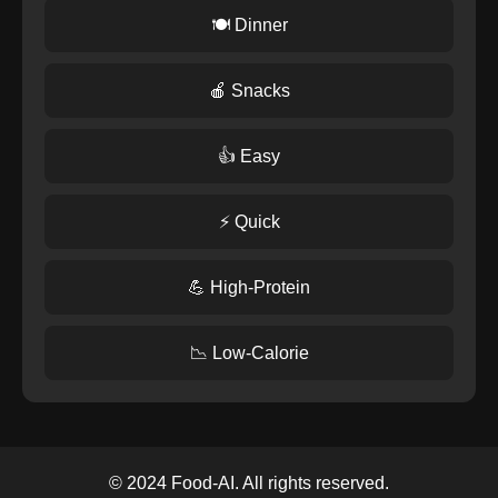
🍽️ Dinner
🍎 Snacks
👍 Easy
⚡ Quick
💪 High-Protein
📉 Low-Calorie
© 2024 Food-AI. All rights reserved.