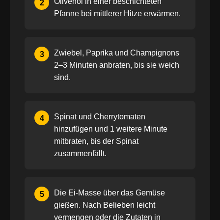
Olivenöl in einer beschichteten
2
Pfanne bei mittlerer Hitze erwärmen.
Zwiebel, Paprika und Champignons
3
2–3 Minuten anbraten, bis sie weich
sind.
Spinat und Cherrytomaten
4
hinzufügen und 1 weitere Minute
mitbraten, bis der Spinat
zusammenfällt.
Die Ei-Masse über das Gemüse
5
gießen. Nach Belieben leicht
vermengen oder die Zutaten in