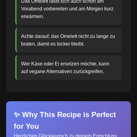
Das Omelett lässt sich auch schon am
Vorabend vorbereiten und am Morgen kurz
erwärmen.
Achte darauf, das Omelett nicht zu lange zu
braten, damit es locker bleibt.
Wer Käse oder Ei ersetzen möchte, kann
auf vegane Alternativen zurückgreifen.
✨ Why This Recipe is Perfect
for You
Herzlichen Glückwunsch zu deinem Entschluss,