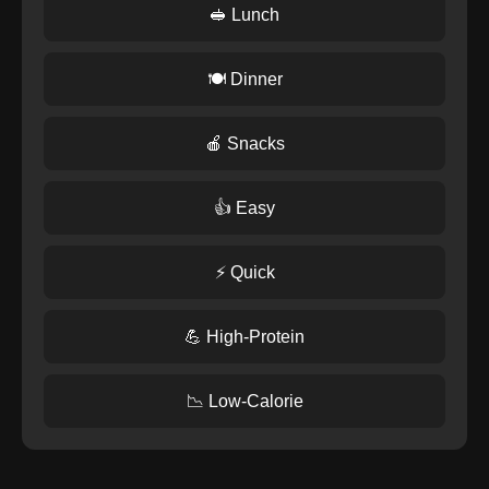
🥪 Lunch
🍽️ Dinner
🍎 Snacks
👍 Easy
⚡ Quick
💪 High-Protein
📉 Low-Calorie