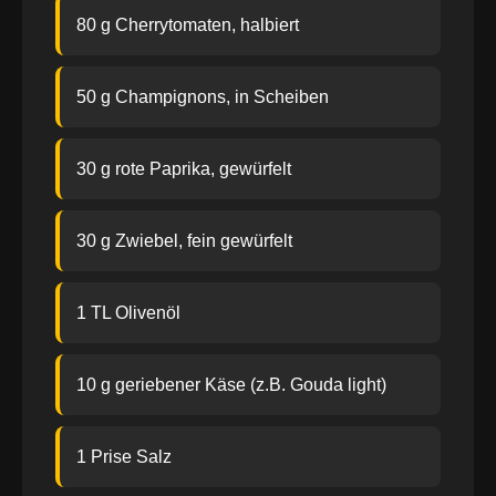
80 g Cherrytomaten, halbiert
50 g Champignons, in Scheiben
30 g rote Paprika, gewürfelt
30 g Zwiebel, fein gewürfelt
1 TL Olivenöl
10 g geriebener Käse (z.B. Gouda light)
1 Prise Salz