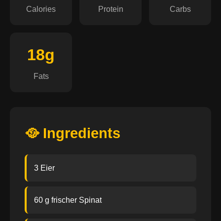
Calories
Protein
Carbs
18g
Fats
🥘 Ingredients
3 Eier
60 g frischer Spinat