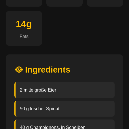
14g
Fats
🥘 Ingredients
2 mittelgroße Eier
50 g frischer Spinat
40 g Champignons, in Scheiben