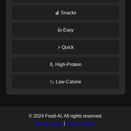
🍎 Snacks
👍 Easy
⚡ Quick
💪 High-Protein
📉 Low-Calorie
© 2024 Food-AI. All rights reserved.
Terms of Use
|
Privacy Policy