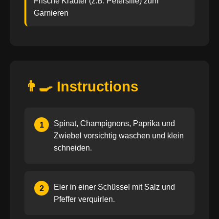
Frische Kräuter (z.B. Petersilie) zum
Garnieren
👨‍🍳 Instructions
Spinat, Champignons, Paprika und
1
Zwiebel vorsichtig waschen und klein
schneiden.
Eier in einer Schüssel mit Salz und
2
Pfeffer verquirlen.