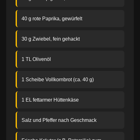
40 g rote Paprika, gewürfelt
30 g Zwiebel, fein gehackt
1 TL Olivenöl
1 Scheibe Vollkornbrot (ca. 40 g)
1 EL fettarmer Hüttenkäse
Salz und Pfeffer nach Geschmack