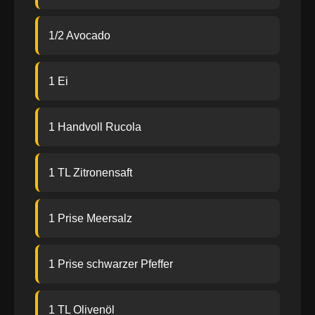
1/2 Avocado
1 Ei
1 Handvoll Rucola
1 TL Zitronensaft
1 Prise Meersalz
1 Prise schwarzer Pfeffer
1 TL Olivenöl