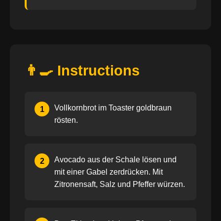
👨‍🍳 Instructions
Vollkornbrot im Toaster goldbraun
1
rösten.
Avocado aus der Schale lösen und
2
mit einer Gabel zerdrücken. Mit
Zitronensaft, Salz und Pfeffer würzen.