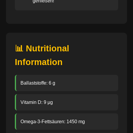
genießen!
📊 Nutritional
Information
Ballaststoffe: 6 g
Vitamin D: 9 μg
Omega-3-Fettsäuren: 1450 mg