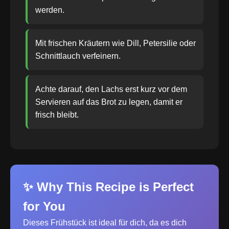
werden.
Mit frischen Kräutern wie Dill, Petersilie oder
Schnittlauch verfeinern.
Achte darauf, den Lachs erst kurz vor dem
Servieren auf das Brot zu legen, damit er
frisch bleibt.
✨ Why This Recipe is Perfect
for You
Dieses Frühstück ist ideal für dich, da es dich