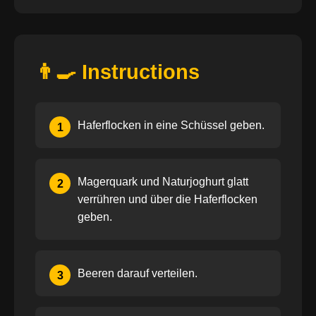
👨‍🍳 Instructions
Haferflocken in eine Schüssel geben.
1
Magerquark und Naturjoghurt glatt
2
verrühren und über die Haferflocken
geben.
Beeren darauf verteilen.
3