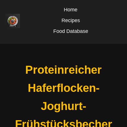
Home
Recipes
Food Database
Proteinreicher
Haferflocken-
Joghurt-
Frühstücksbecher