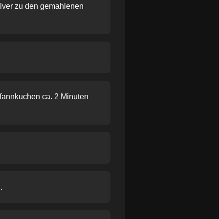
ulver zu den gemahlenen
Pfannkuchen ca. 2 Minuten
.