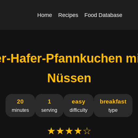
Home
Recipes
Food Database
r-Hafer-Pfannkuchen m
Nüssen
20
1
easy
breakfast
minutes
serving
difficulty
type
★★★★☆