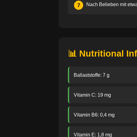
Nach Belieben mit etwa
7
📊 Nutritional I
Ballaststoffe: 7 g
Vitamin C: 19 mg
Vitamin B6: 0,4 mg
Vitamin E: 1,8 mg