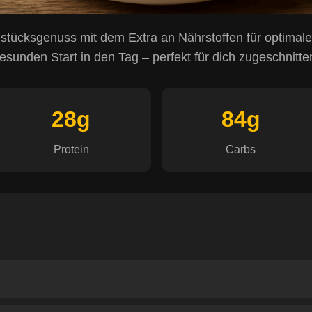
hstücksgenuss mit dem Extra an Nährstoffen für optima
esunden Start in den Tag – perfekt für dich zugeschnitte
28g
84g
Protein
Carbs