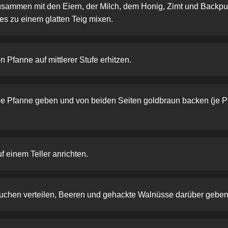
sammen mit den Eiern, der Milch, dem Honig, Zimt und Backp
es zu einem glatten Teig mixen.
n Pfanne auf mittlerer Stufe erhitzen.
die Pfanne geben und von beiden Seiten goldbraun backen (je 
 einem Teller anrichten.
kuchen verteilen, Beeren und gehackte Walnüsse darüber geben