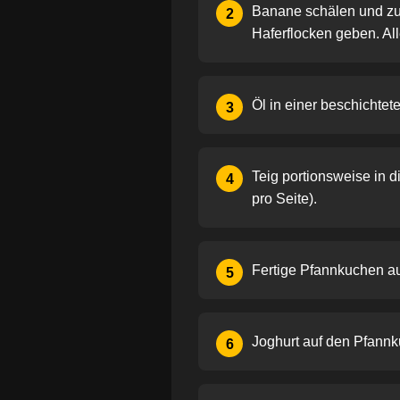
Banane schälen und zu
2
Haferflocken geben. All
Öl in einer beschichtete
3
Teig portionsweise in 
4
pro Seite).
Fertige Pfannkuchen auf
5
Joghurt auf den Pfann
6