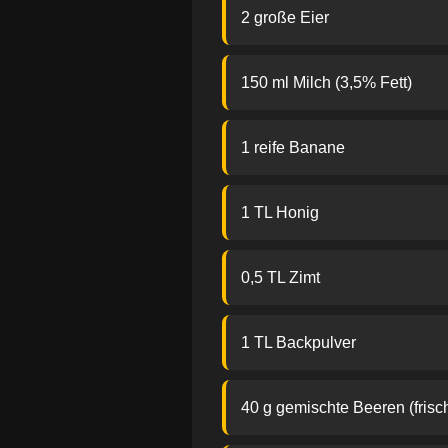
2 große Eier
150 ml Milch (3,5% Fett)
1 reife Banane
1 TL Honig
0,5 TL Zimt
1 TL Backpulver
40 g gemischte Beeren (frisc