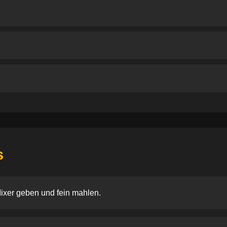
s
Mixer geben und fein mahlen.