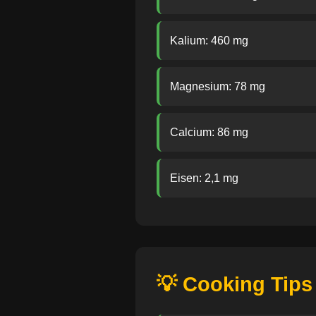
Kalium: 460 mg
Magnesium: 78 mg
Calcium: 86 mg
Eisen: 2,1 mg
💡 Cooking Tips