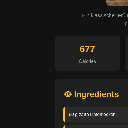
Ein klassischer Frü
g
677
Calories
🥘 Ingredients
80 g zarte Haferflocken