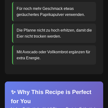
Für noch mehr Geschmack etwas
geräuchertes Paprikapulver verwenden.
Die Pfanne nicht zu hoch erhitzen, damit die
Eier nicht trocken werden.
Mit Avocado oder Vollkornbrot ergänzen für
extra Energie.
✨ Why This Recipe is Perfect
for You