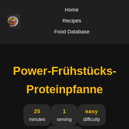
Home
Recipes
Food Database
Power-Frühstücks-
Proteinpfanne
25
1
easy
minutes
serving
difficulty