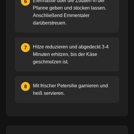
Eiermasse über die Zutaten in der
6
Pfanne geben und stocken lassen.
Anschließend Emmentaler
darüberstreuen.
Hitze reduzieren und abgedeckt 3-4
7
Minuten erhitzen, bis der Käse
geschmolzen ist.
Mit frischer Petersilie garnieren und
8
heiß servieren.