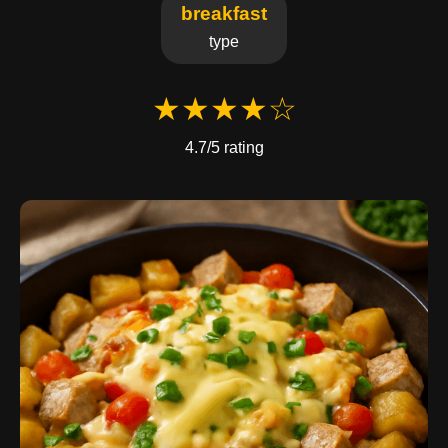
breakfast
type
★★★★☆
4.7/5 rating