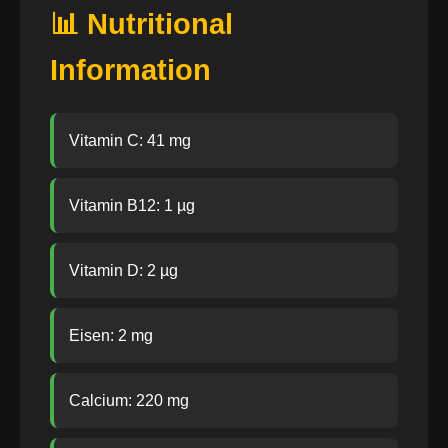
📊 Nutritional
Information
Vitamin C: 41 mg
Vitamin B12: 1 µg
Vitamin D: 2 µg
Eisen: 2 mg
Calcium: 220 mg