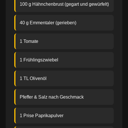
100 g Hähnchenbrust (gegart und gewürfelt)
40 g Emmentaler (gerieben)
1 Tomate
1 Frühlingszwiebel
1 TL Olivenöl
Pfeffer & Salz nach Geschmack
1 Prise Paprikapulver