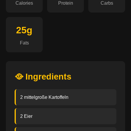
Calories
Protein
Carbs
25g
Fats
🥘 Ingredients
2 mittelgroße Kartoffeln
2 Eier