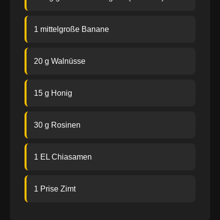
1 mittelgroße Banane
20 g Walnüsse
15 g Honig
30 g Rosinen
1 EL Chiasamen
1 Prise Zimt