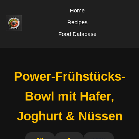
Home
Recipes
Food Database
Power-Frühstücks-
Bowl mit Hafer,
Joghurt & Nüssen