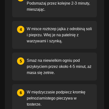
Podsmażaj przez kolejne 2-3 minuty,
mieszając.
W misce roztrzep jajka z odrobiną soli
4
i pieprzu. Wlej je na patelnię z
warzywami i szynką.
Smaż na niewielkim ogniu pod
5
przykryciem przez około 4-5 minut, aż
masa się zetnie.
W międzyczasie podpiecz kromkę
6
pełnoziarnistego pieczywa w
tosterze.