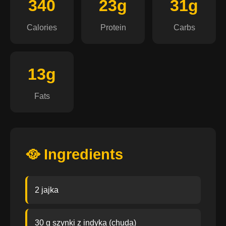
340
23g
31g
Calories
Protein
Carbs
13g
Fats
🥘 Ingredients
2 jajka
30 g szynki z indyka (chuda)