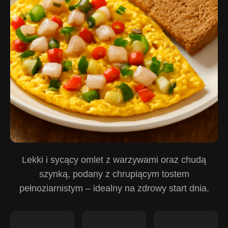
Lekki i sycący omlet z warzywami oraz chudą
szynką, podany z chrupiącym tostem
pełnoziarnistym – idealny na zdrowy start dnia.