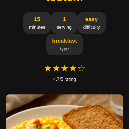
15
1
easy
minutes
serving
difficulty
breakfast
type
★★★★☆
4.7/5 rating