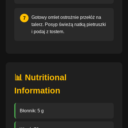
Gotowy omlet ostrożnie przełóż na
7
talerz. Posyp świeżą natką pietruszki
i podaj z tostem.
📊 Nutritional
Information
Błonnik: 5 g