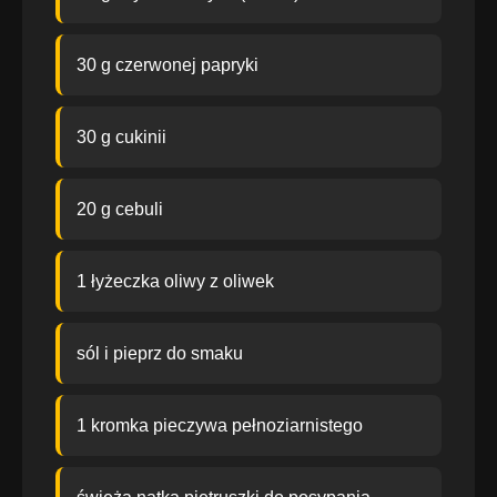
30 g czerwonej papryki
30 g cukinii
20 g cebuli
1 łyżeczka oliwy z oliwek
sól i pieprz do smaku
1 kromka pieczywa pełnoziarnistego