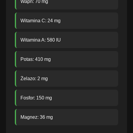
Wapń: 70 mg
Witamina C: 24 mg
Witamina A: 580 IU
Potas: 410 mg
Żelazo: 2 mg
Fosfor: 150 mg
Magnez: 36 mg