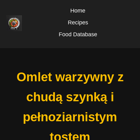
Home
Recipes
Food Database
Omlet warzywny z
chudą szynką i
pełnoziarnistym
tostem