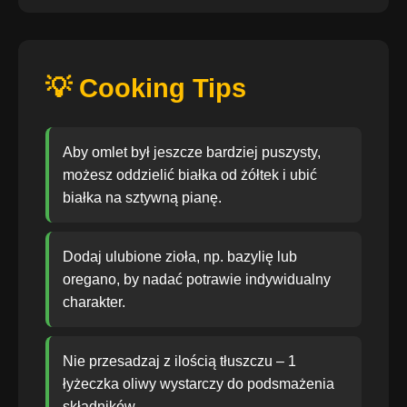
💡 Cooking Tips
Aby omlet był jeszcze bardziej puszysty,
możesz oddzielić białka od żółtek i ubić
białka na sztywną pianę.
Dodaj ulubione zioła, np. bazylię lub
oregano, by nadać potrawie indywidualny
charakter.
Nie przesadzaj z ilością tłuszczu – 1
łyżeczka oliwy wystarczy do podsmażenia
składników.