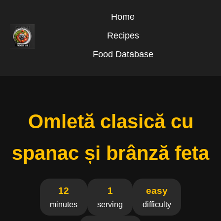
Home
Recipes
Food Database
Omletă clasică cu
spanac și brânză feta
12
1
easy
minutes
serving
difficulty