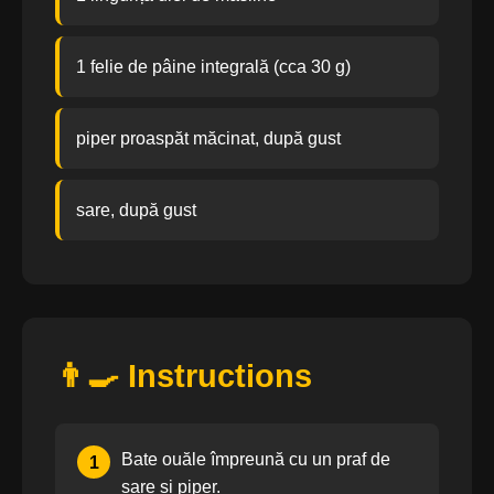
1 felie de pâine integrală (cca 30 g)
piper proaspăt măcinat, după gust
sare, după gust
👨‍🍳 Instructions
Bate ouăle împreună cu un praf de
1
sare și piper.