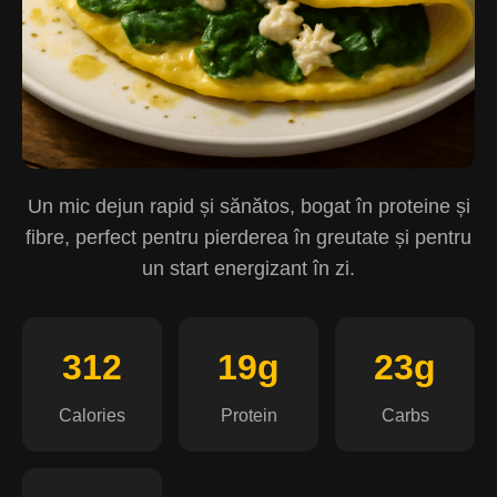
Un mic dejun rapid și sănătos, bogat în proteine și
fibre, perfect pentru pierderea în greutate și pentru
un start energizant în zi.
312
19g
23g
Calories
Protein
Carbs