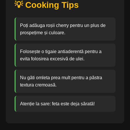
💡 Cooking Tips
Poți adăuga roșii cherry pentru un plus de
prospețime și culoare.
Folosește o tigaie antiaderentă pentru a
evita folosirea excesivă de ulei.
Nu găti omleta prea mult pentru a păstra
textura cremoasă.
Atenție la sare: feta este deja sărată!