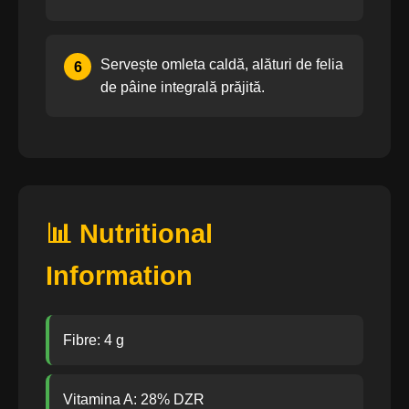
Servește omleta caldă, alături de felia
6
de pâine integrală prăjită.
📊 Nutritional
Information
Fibre: 4 g
Vitamina A: 28% DZR