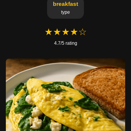
breakfast
type
★★★★☆
4.7/5 rating