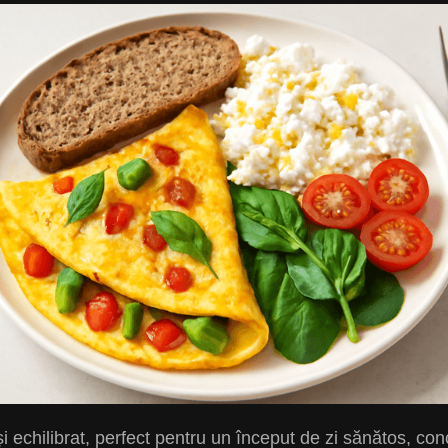
 echilibrat, perfect pentru un început de zi sănătos, co