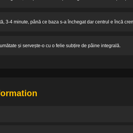
ă, 3-4 minute, până ce baza s-a închegat dar centrul e încă cre
mătate și servește-o cu o felie subțire de pâine integrală.
nformation