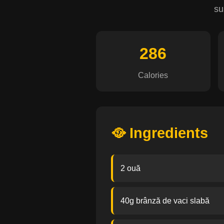
su
286
Calories
🥘 Ingredients
2 ouă
40g brânză de vaci slabă