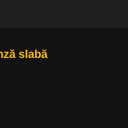
nză slabă