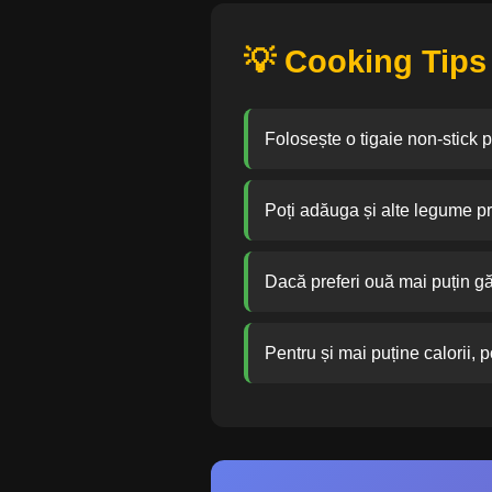
💡 Cooking Tips
Folosește o tigaie non-stick 
Poți adăuga și alte legume pr
Dacă preferi ouă mai puțin gă
Pentru și mai puține calorii, p