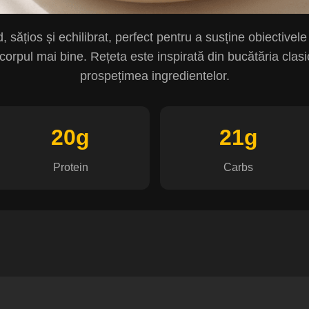
 sățios și echilibrat, perfect pentru a susține obiectivele
i corpul mai bine. Rețeta este inspirată din bucătăria cla
prospețimea ingredientelor.
20g
21g
Protein
Carbs