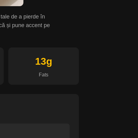
 tale de a pierde în
sică și pune accent pe
13g
Fats