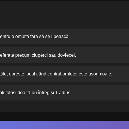
pentru o omletă fără să se lipească.
eferate precum ciuperci sau dovlecei.
tite, oprește focul când centrul omletei este ușor moale.
oți folosi doar 1 ou întreg și 1 albuș.