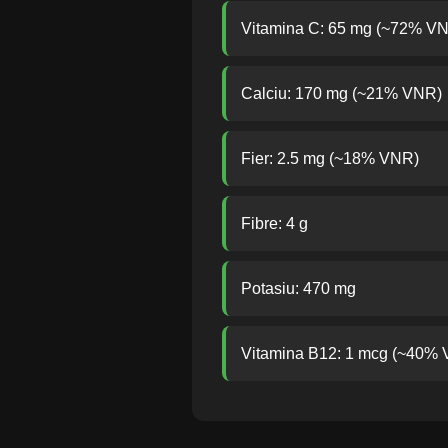
Vitamina C: 65 mg (~72% V
Calciu: 170 mg (~21% VNR)
Fier: 2.5 mg (~18% VNR)
Fibre: 4 g
Potasiu: 470 mg
Vitamina B12: 1 mcg (~40%