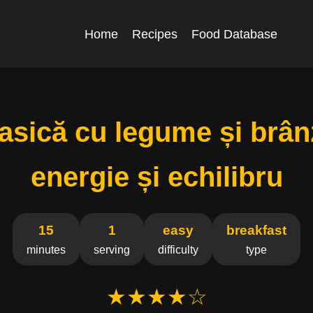
Home
Recipes
Food Database
asică cu legume și brân
energie și echilibru
15
1
easy
breakfast
minutes
serving
difficulty
type
★★★★☆