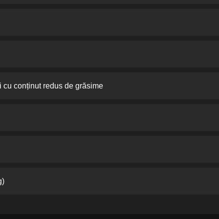
 cu conținut redus de grăsime
g)