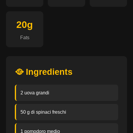
20g
Fats
🥘 Ingredients
2 uova grandi
50 g di spinaci freschi
1 pomodoro medio