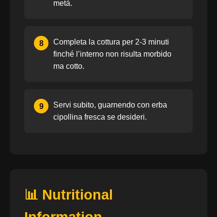
metà.
Completa la cottura per 2-3 minuti
8
finché l’interno non risulta morbido
ma cotto.
Servi subito, guarnendo con erba
9
cipollina fresca se desideri.
📊 Nutritional