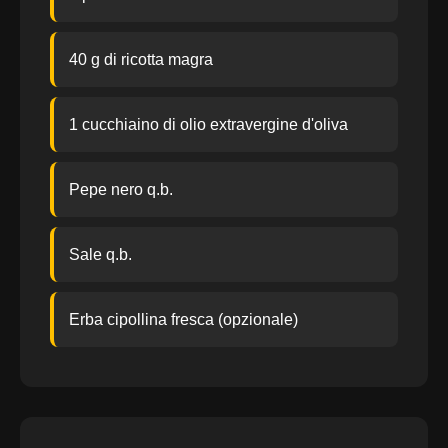
40 g di ricotta magra
1 cucchiaino di olio extravergine d'oliva
Pepe nero q.b.
Sale q.b.
Erba cipollina fresca (opzionale)