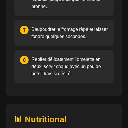
prenne.
Saupoudrer le fromage râpé et laisser
7
fondre quelques secondes.
Replier délicatement l’omelette en
8
deux, servir chaud avec un peu de
persil frais si désiré.
📊 Nutritional