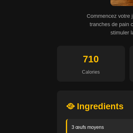
Commencez votre j
tranches de pain c
stimuler l
710
Calories
🥘 Ingredients
3 œufs moyens