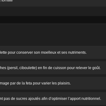
a tomate
elette pour conserver son moelleux et ses nutriments.
es (persil, ciboulette) en fin de cuisson pour relever le goût.
age par de la feta pour varier les plaisirs.
nt pas de sucres ajoutés afin d’optimiser l’apport nutritionnel.