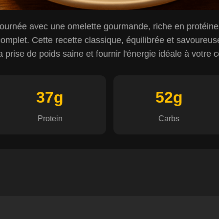
ournée avec une omelette gourmande, riche en protéin
omplet. Cette recette classique, équilibrée et savoureuse
a prise de poids saine et fournir l'énergie idéale à votre c
37g
52g
Protein
Carbs