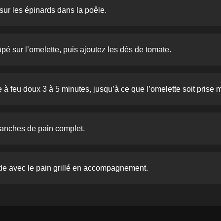
sur les épinards dans la poêle.
é sur l’omelette, puis ajoutez les dés de tomate.
e à feu doux 3 à 5 minutes, jusqu’à ce que l’omelette soit prise
tranches de pain complet.
de avec le pain grillé en accompagnement.