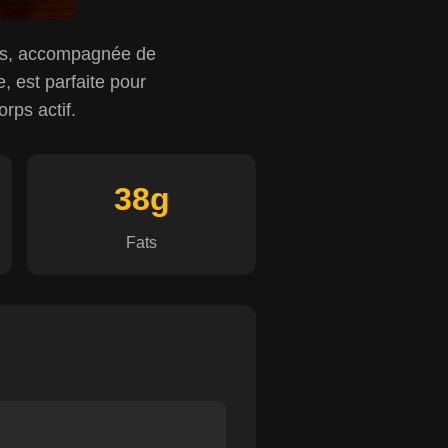
es, accompagnée de
, est parfaite pour
orps actif.
38g
Fats