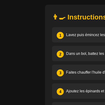
👨‍🍳 Instruction
Lavez puis émincez les 
1
Dans un bol, battez les
2
Faites chauffer l'huile 
3
Ajoutez les épinards et 
4