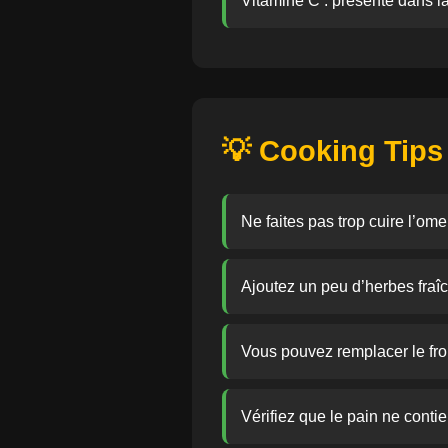
Vitamine C : présente dans l
💡 Cooking Tips
Ne faites pas trop cuire l’om
Ajoutez un peu d’herbes fraîch
Vous pouvez remplacer le from
Vérifiez que le pain ne contie