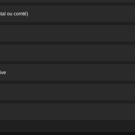
tal ou comté)
ive