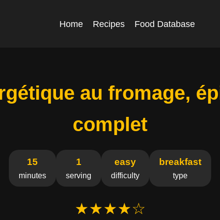
Home
Recipes
Food Database
gétique au fromage, ép
complet
15
1
easy
breakfast
minutes
serving
difficulty
type
★★★★☆