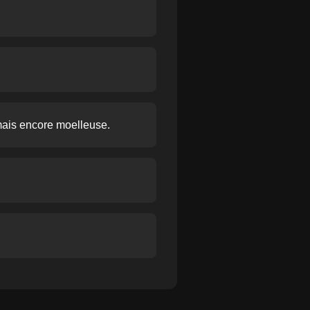
 mais encore moelleuse.