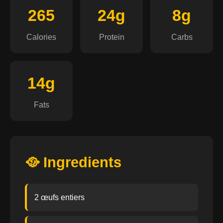
265
24g
8g
Calories
Protein
Carbs
14g
Fats
🥘 Ingredients
2 œufs entiers