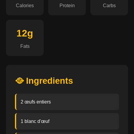
Calories
Protein
Carbs
12g
Fats
🥘 Ingredients
2 œufs entiers
1 blanc d'œuf