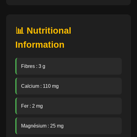
📊 Nutritional
Information
Fibres : 3 g
Calcium : 110 mg
Fer : 2 mg
Magnésium : 25 mg