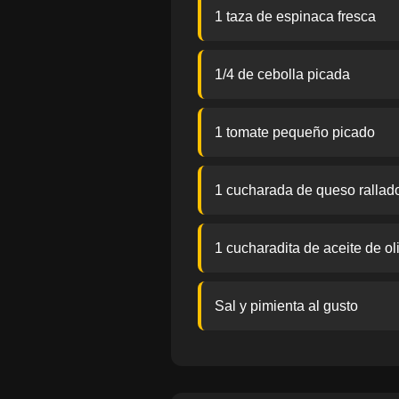
1 taza de espinaca fresca
1/4 de cebolla picada
1 tomate pequeño picado
1 cucharada de queso rallad
1 cucharadita de aceite de ol
Sal y pimienta al gusto