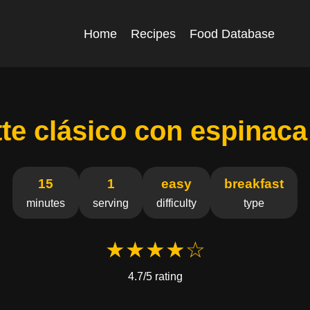
Home
Recipes
Food Database
te clásico con espinaca
15
1
easy
breakfast
minutes
serving
difficulty
type
★★★★☆
4.7/5 rating