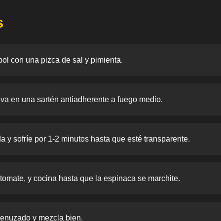
s
ol con una pizca de sal y pimienta.
liva en una sartén antiadherente a fuego medio.
a y sofríe por 1-2 minutos hasta que esté transparente.
tomate, y cocina hasta que la espinaca se marchite.
menuzado y mezcla bien.