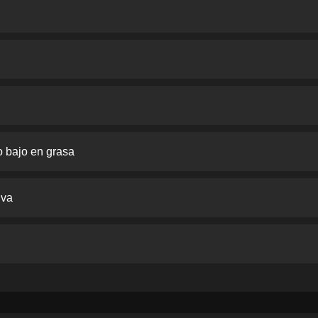
o bajo en grasa
iva