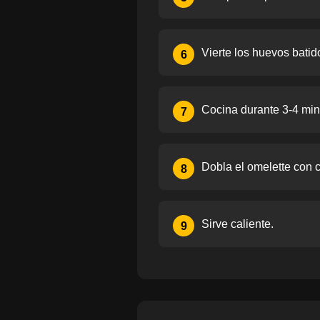
Vierte los huevos batid
6
Cocina durante 3-4 min
7
Dobla el omelette con 
8
Sirve caliente.
9