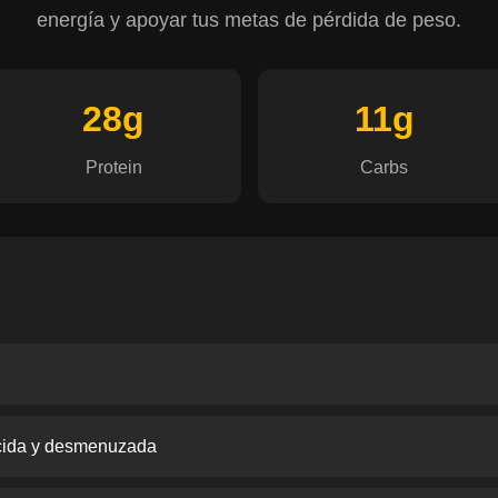
energía y apoyar tus metas de pérdida de peso.
28g
11g
Protein
Carbs
cida y desmenuzada