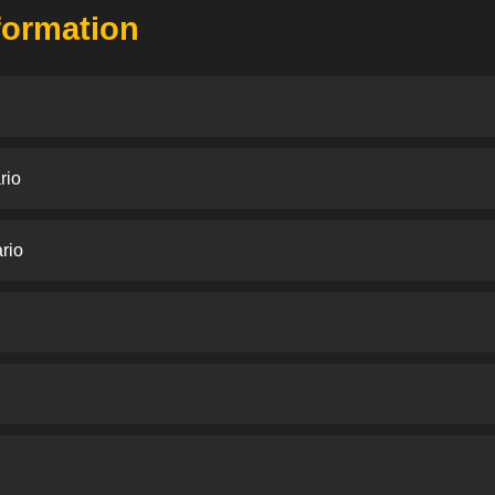
nformation
rio
rio