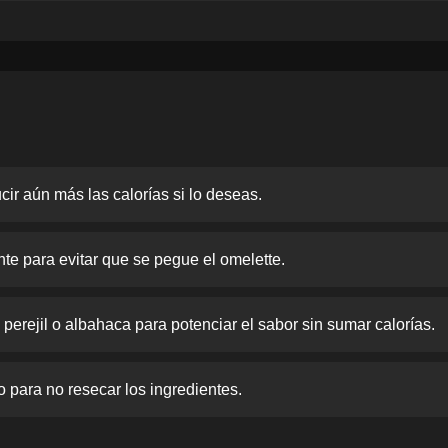
ir aún más las calorías si lo deseas.
nte para evitar que se pegue el omelette.
erejil o albahaca para potenciar el sabor sin sumar calorías.
o para no resecar los ingredientes.