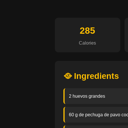
285
Calories
🥘 Ingredients
2 huevos grandes
60 g de pechuga de pavo co