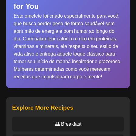
for You
Este omelete foi criado especialmente para você,
que busca perder peso de forma saudável sem
abrir mão de energia e bom humor ao longo do
dia. Com baixo teor calórico e rico em proteínas,
vitaminas e minerais, ele respeita o seu estilo de
vida ativo e entrega aquele toque clássico para
tornar seu início de manhã inspirador e prazeroso.
Mulheres determinadas como você merecem
receitas que impulsionam corpo e mente!
Explore More Recipes
🌅 Breakfast