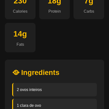
230
18g
7g
Calories
Protein
Carbs
14g
Fats
🥘 Ingredients
2 ovos inteiros
1 clara de ovo