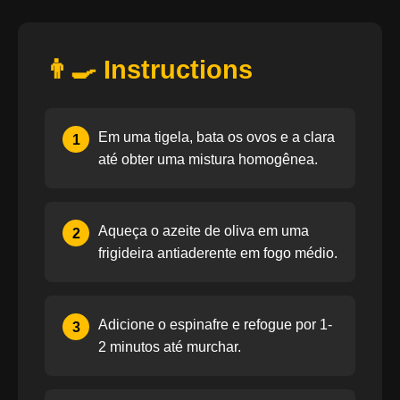
👨‍🍳 Instructions
Em uma tigela, bata os ovos e a clara
1
até obter uma mistura homogênea.
Aqueça o azeite de oliva em uma
2
frigideira antiaderente em fogo médio.
Adicione o espinafre e refogue por 1-
3
2 minutos até murchar.