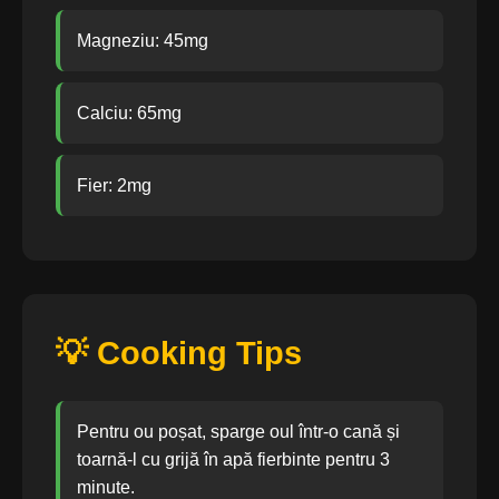
Magneziu: 45mg
Calciu: 65mg
Fier: 2mg
💡 Cooking Tips
Pentru ou poșat, sparge oul într-o cană și
toarnă-l cu grijă în apă fierbinte pentru 3
minute.