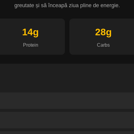
greutate și să înceapă ziua pline de energie.
14g
28g
Protein
Carbs