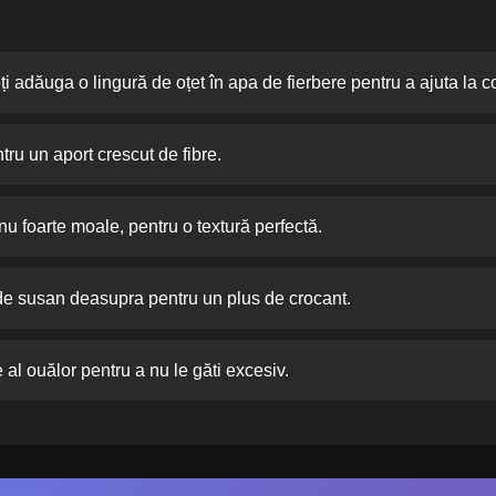
i adăuga o lingură de oțet în apa de fierbere pentru a ajuta la c
ru un aport crescut de fibre.
nu foarte moale, pentru o textură perfectă.
e susan deasupra pentru un plus de crocant.
e al ouălor pentru a nu le găti excesiv.