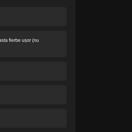
asta fierbe ușor (nu