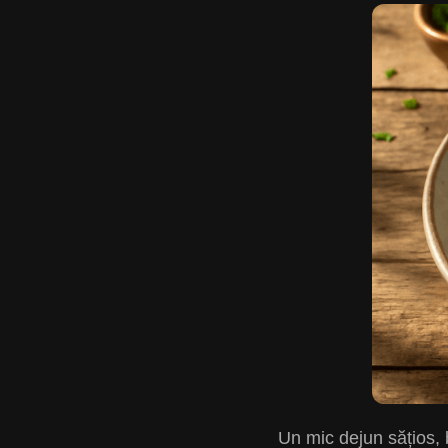
Un mic dejun sățios, b