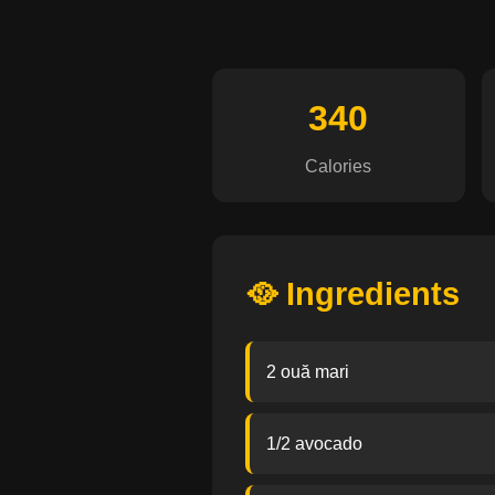
340
Calories
🥘 Ingredients
2 ouă mari
1/2 avocado