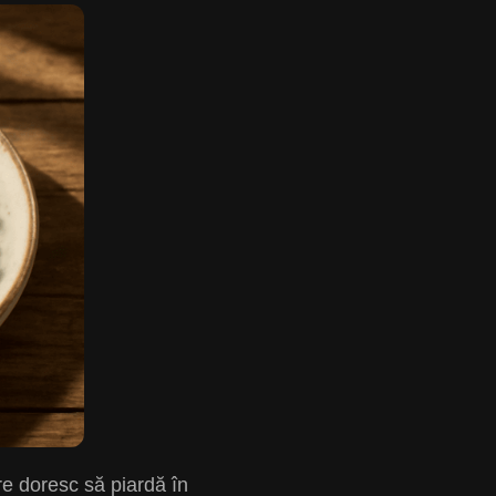
are doresc să piardă în