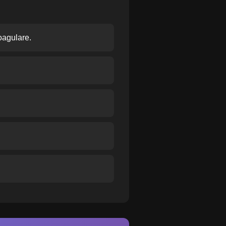
oagulare.