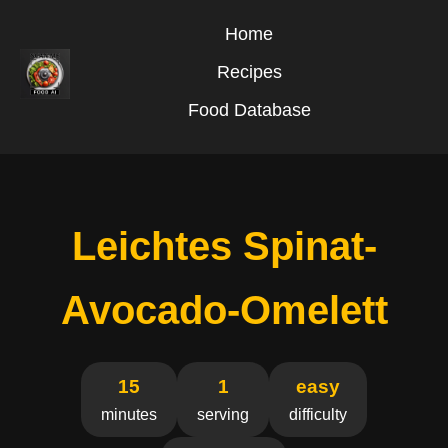
Home
Recipes
Food Database
Leichtes Spinat-
Avocado-Omelett
15
1
easy
minutes
serving
difficulty