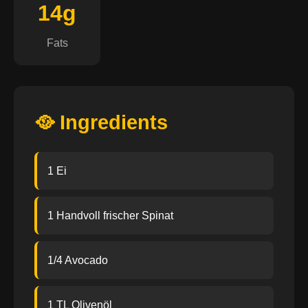
14g
Fats
🥘 Ingredients
1 Ei
1 Handvoll frischer Spinat
1/4 Avocado
1 TL Olivenöl