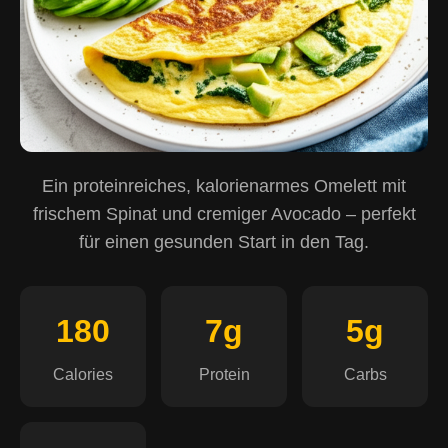
Ein proteinreiches, kalorienarmes Omelett mit
frischem Spinat und cremiger Avocado – perfekt
für einen gesunden Start in den Tag.
180
7g
5g
Calories
Protein
Carbs