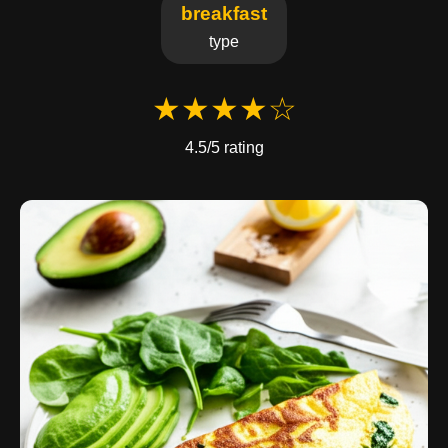
breakfast
type
★★★★☆
4.5/5 rating