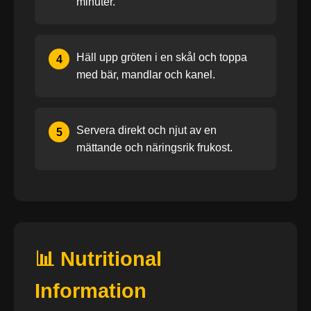
minuter.
Häll upp gröten i en skål och toppa
4
med bär, mandlar och kanel.
Servera direkt och njut av en
5
mättande och näringsrik frukost.
📊 Nutritional
Information