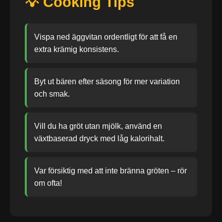
💡 Cooking Tips
Vispa ned äggvitan ordentligt för att få en
extra krämig konsistens.
Byt ut bären efter säsong för mer variation
och smak.
Vill du ha gröt utan mjölk, använd en
växtbaserad dryck med låg kalorihalt.
Var försiktig med att inte bränna gröten – rör
om ofta!