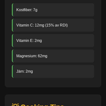
Kostfiber: 7g
Vitamin C: 12mg (15% av RDI)
Vitamin E: 2mg
Magnesium: 62mg
Järn: 2mg