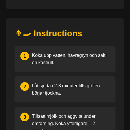
👨‍🍳 Instructions
Koka upp vatten, havregryn och salt i
1
en kastrull.
Låt sjuda i 2-3 minuter tills gröten
2
börjar tjockna.
Tillsätt mjölk och äggvita under
3
omrörning. Koka ytterligare 1-2