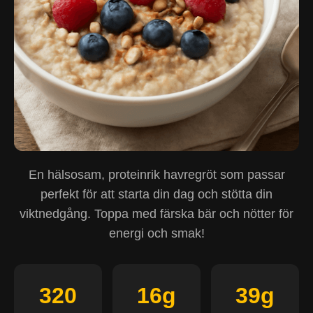
En hälsosam, proteinrik havregröt som passar
perfekt för att starta din dag och stötta din
viktnedgång. Toppa med färska bär och nötter för
energi och smak!
320
16g
39g