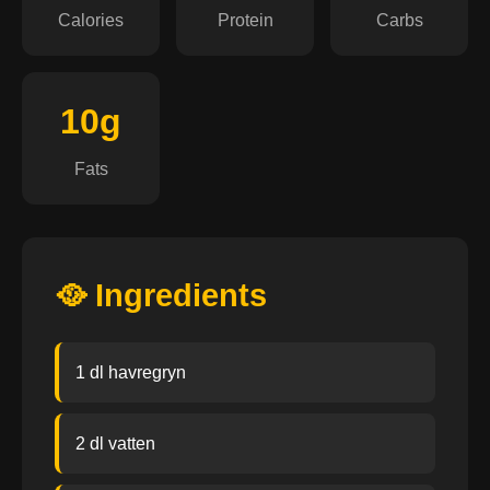
Calories
Protein
Carbs
10g
Fats
🥘 Ingredients
1 dl havregryn
2 dl vatten