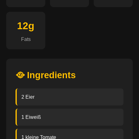
12g
Fats
🥘 Ingredients
2 Eier
1 Eiweiß
1 kleine Tomate