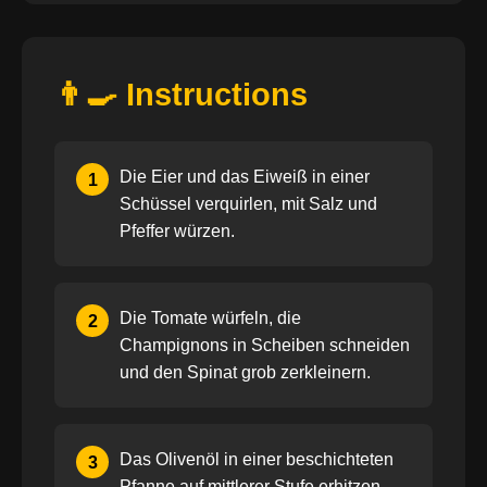
👨‍🍳 Instructions
Die Eier und das Eiweiß in einer
1
Schüssel verquirlen, mit Salz und
Pfeffer würzen.
Die Tomate würfeln, die
2
Champignons in Scheiben schneiden
und den Spinat grob zerkleinern.
Das Olivenöl in einer beschichteten
3
Pfanne auf mittlerer Stufe erhitzen.