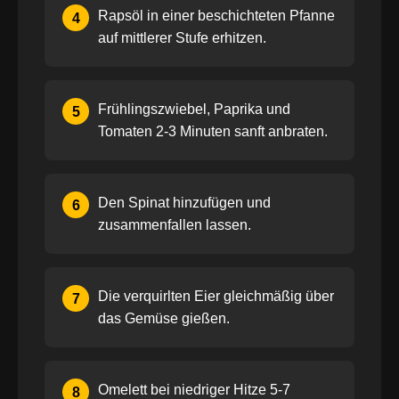
Rapsöl in einer beschichteten Pfanne
4
auf mittlerer Stufe erhitzen.
Frühlingszwiebel, Paprika und
5
Tomaten 2-3 Minuten sanft anbraten.
Den Spinat hinzufügen und
6
zusammenfallen lassen.
Die verquirlten Eier gleichmäßig über
7
das Gemüse gießen.
Omelett bei niedriger Hitze 5-7
8