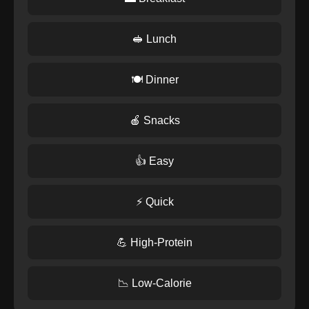
🥪 Lunch
🍽️ Dinner
🍎 Snacks
👍 Easy
⚡ Quick
💪 High-Protein
📉 Low-Calorie