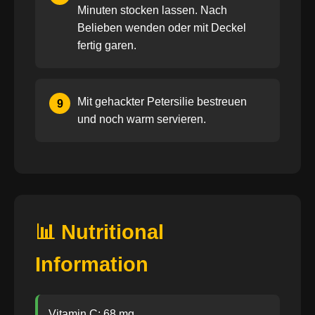
Minuten stocken lassen. Nach
Belieben wenden oder mit Deckel
fertig garen.
Mit gehackter Petersilie bestreuen
9
und noch warm servieren.
📊 Nutritional
Information
Vitamin C: 68 mg