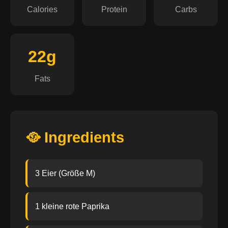
Calories
Protein
Carbs
22g
Fats
🥘 Ingredients
3 Eier (Größe M)
1 kleine rote Paprika