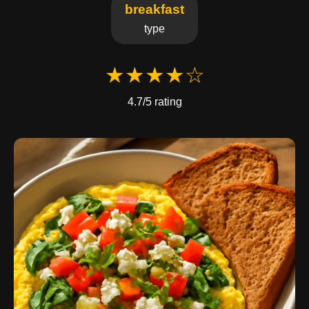
breakfast
type
★★★★☆
4.7/5 rating