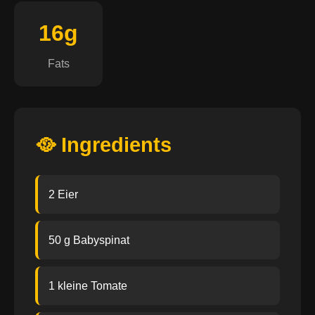
16g
Fats
🥘 Ingredients
2 Eier
50 g Babyspinat
1 kleine Tomate