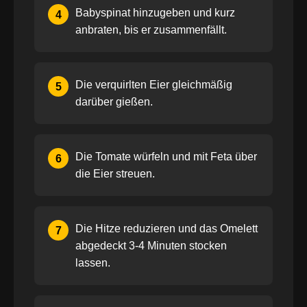
Babyspinat hinzugeben und kurz
4
anbraten, bis er zusammenfällt.
Die verquirlten Eier gleichmäßig
5
darüber gießen.
Die Tomate würfeln und mit Feta über
6
die Eier streuen.
Die Hitze reduzieren und das Omelett
7
abgedeckt 3-4 Minuten stocken
lassen.