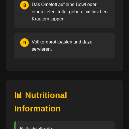
Das Omelett auf eine Bowl oder
8
einen tiefen Teller geben, mit frischen
Kräutern toppen.
Vollkornbrot toasten und dazu
9
servieren.
📊 Nutritional
Information
Ballaststoffe: 6 g