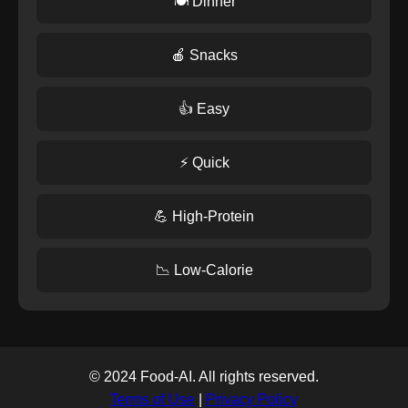
🍽️ Dinner
🍎 Snacks
👍 Easy
⚡ Quick
💪 High-Protein
📉 Low-Calorie
© 2024 Food-AI. All rights reserved.
Terms of Use
|
Privacy Policy