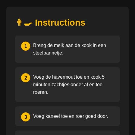
👨‍🍳 Instructions
Breng de melk aan de kook in een
1
steelpannetje.
Voeg de havermout toe en kook 5
2
minuten zachtjes onder af en toe
roeren.
Voeg kaneel toe en roer goed door.
3