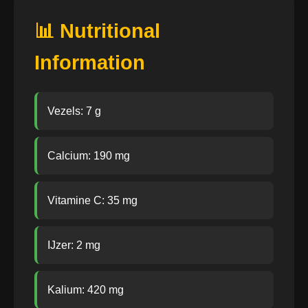
📊 Nutritional
Information
Vezels: 7 g
Calcium: 190 mg
Vitamine C: 35 mg
IJzer: 2 mg
Kalium: 420 mg