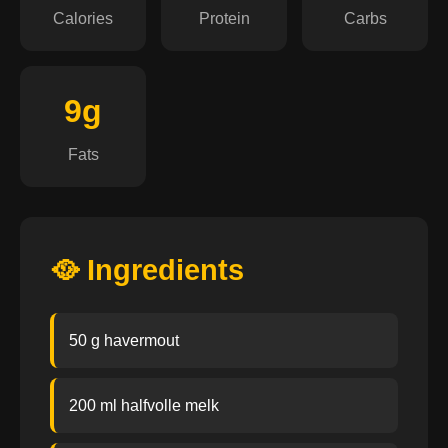
Calories
Protein
Carbs
9g
Fats
🥘 Ingredients
50 g havermout
200 ml halfvolle melk