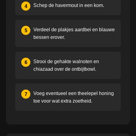
Schep de havermout in een kom.
4
Verdeel de plakjes aardbei en blauwe
5
bessen erover.
Strooi de gehakte walnoten en
6
chiazaad over de ontbijtbowl.
Voeg eventueel een theelepel honing
7
toe voor wat extra zoetheid.