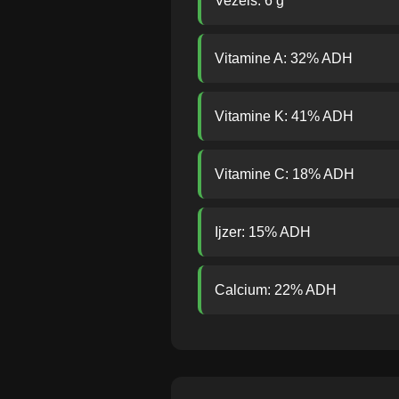
Vezels: 6 g
Vitamine A: 32% ADH
Vitamine K: 41% ADH
Vitamine C: 18% ADH
Ijzer: 15% ADH
Calcium: 22% ADH