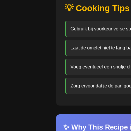
💡 Cooking Tips
Gebruik bij voorkeur verse sp
Laat de omelet niet te lang 
Voeg eventueel een snufje chi
Zorg ervoor dat je de pan goed
✨ Why This Recipe i