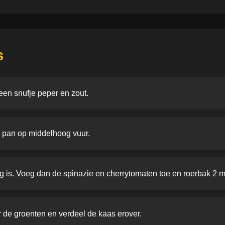
s
een snufje peper en zout.
en pan op middelhoog vuur.
ig is. Voeg dan de spinazie en cherrytomaten toe en roerbak 2 m
r de groenten en verdeel de kaas erover.