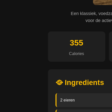
Een klassiek, voedz
voor de actie
355
Calories
🥘 Ingredients
2 eieren