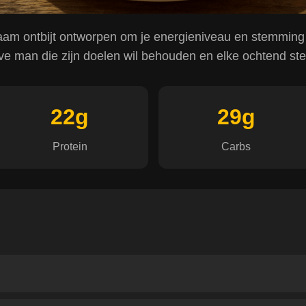
aam ontbijt ontworpen om je energieniveau en stemming 
ve man die zijn doelen wil behouden en elke ochtend ster
22g
29g
Protein
Carbs