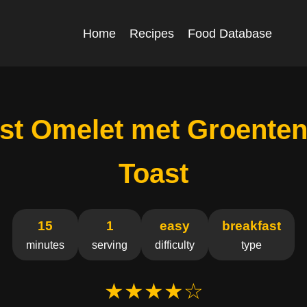
Home
Recipes
Food Database
st Omelet met Groenten
Toast
15
1
easy
breakfast
minutes
serving
difficulty
type
★★★★☆