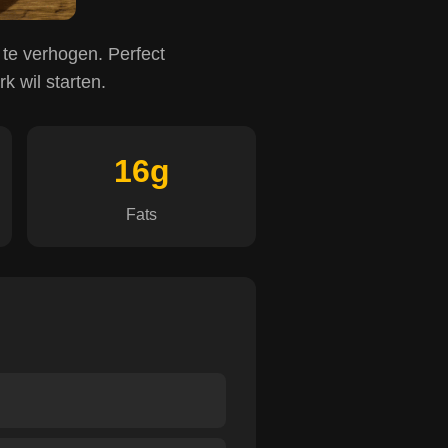
te verhogen. Perfect
k wil starten.
16g
Fats