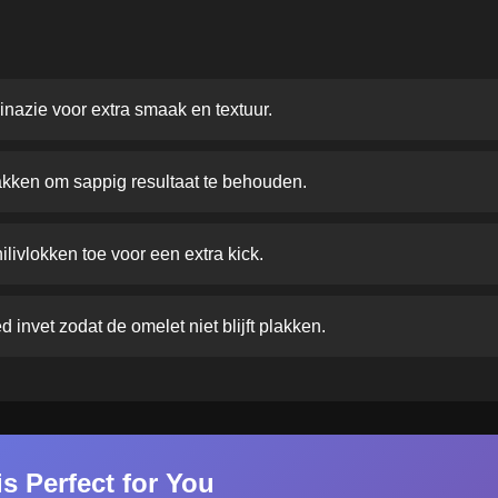
inazie voor extra smaak en textuur.
bakken om sappig resultaat te behouden.
livlokken toe voor een extra kick.
 invet zodat de omelet niet blijft plakken.
s Perfect for You