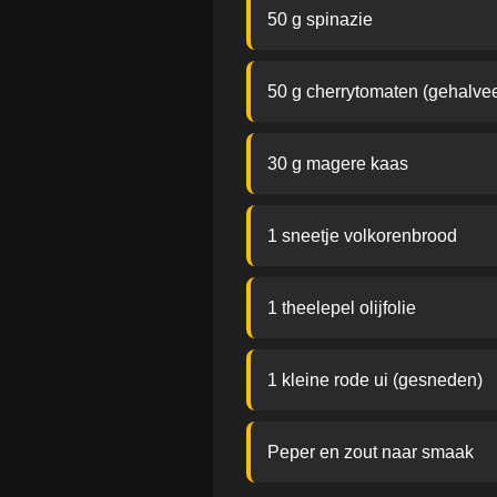
50 g spinazie
50 g cherrytomaten (gehalve
30 g magere kaas
1 sneetje volkorenbrood
1 theelepel olijfolie
1 kleine rode ui (gesneden)
Peper en zout naar smaak