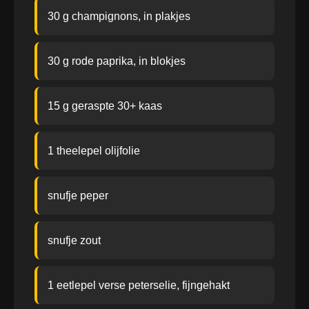
30 g champignons, in plakjes
30 g rode paprika, in blokjes
15 g geraspte 30+ kaas
1 theelepel olijfolie
snufje peper
snufje zout
1 eetlepel verse peterselie, fijngehakt