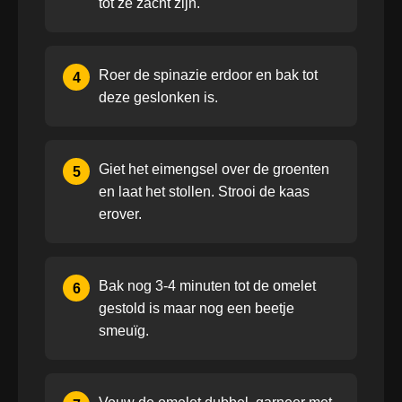
tot ze zacht zijn.
Roer de spinazie erdoor en bak tot
4
deze geslonken is.
Giet het eimengsel over de groenten
5
en laat het stollen. Strooi de kaas
erover.
Bak nog 3-4 minuten tot de omelet
6
gestold is maar nog een beetje
smeuïg.