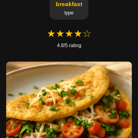
breakfast
type
★★★★☆
4.8/5 rating