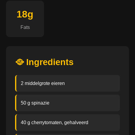
18g
Fats
🥘 Ingredients
2 middelgrote eieren
50 g spinazie
40 g cherrytomaten, gehalveerd