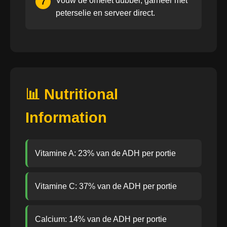
Vouw de omelet dubbel, garneer met
7
peterselie en serveer direct.
📊 Nutritional
Information
Vitamine A: 23% van de ADH per portie
Vitamine C: 37% van de ADH per portie
Calcium: 14% van de ADH per portie