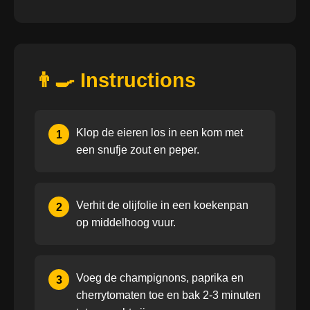
👨‍🍳 Instructions
Klop de eieren los in een kom met
1
een snufje zout en peper.
Verhit de olijfolie in een koekenpan
2
op middelhoog vuur.
Voeg de champignons, paprika en
3
cherrytomaten toe en bak 2-3 minuten