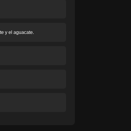
te y el aguacate.