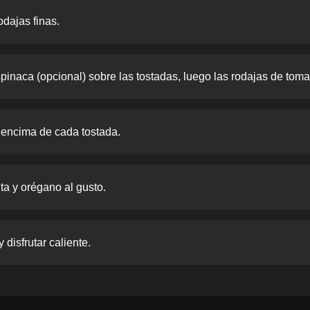
odajas finas.
pinaca (opcional) sobre las tostadas, luego las rodajas de toma
 encima de cada tostada.
ta y orégano al gusto.
disfrutar caliente.