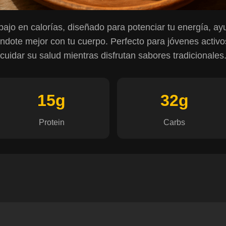
ajo en calorías, diseñado para potenciar tu energía, ay
éndote mejor con tu cuerpo. Perfecto para jóvenes activ
cuidar su salud mientras disfrutan sabores tradicionales
15g
32g
Protein
Carbs