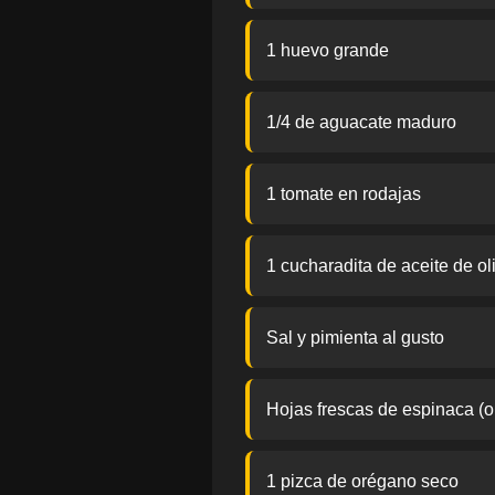
1 huevo grande
1/4 de aguacate maduro
1 tomate en rodajas
1 cucharadita de aceite de ol
Sal y pimienta al gusto
Hojas frescas de espinaca (o
1 pizca de orégano seco