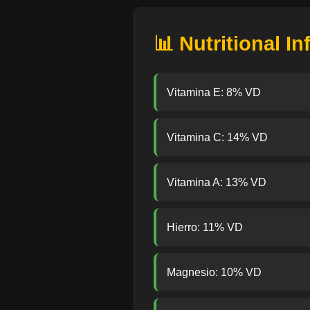
📊 Nutritional I
Vitamina E: 8% VD
Vitamina C: 14% VD
Vitamina A: 13% VD
Hierro: 11% VD
Magnesio: 10% VD