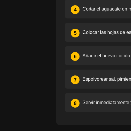
Cortar el aguacate en r
4
Colocar las hojas de es
5
Añadir el huevo cocido
6
Espolvorear sal, pimien
7
Servir inmediatamente y 
8