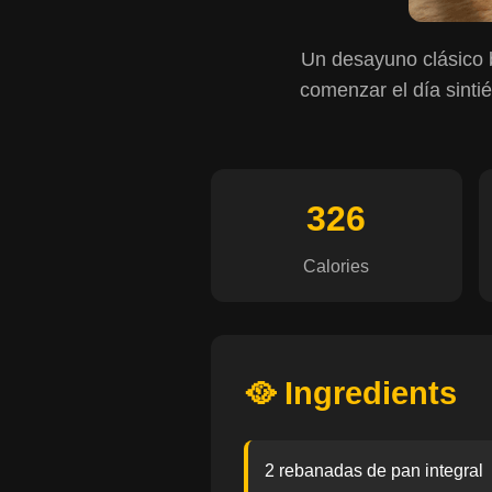
Un desayuno clásico b
comenzar el día sinti
326
Calories
🥘 Ingredients
2 rebanadas de pan integral