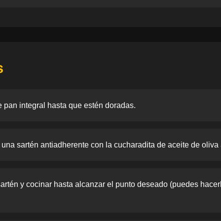
s
e pan integral hasta que estén doradas.
r una sartén antiadherente con la cucharadita de aceite de oliva
artén y cocinar hasta alcanzar el punto deseado (puedes hacerl