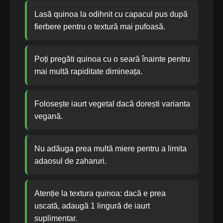
Lasă quinoa la odihnit cu capacul pus după
fierbere pentru o textură mai pufoasă.
Poți pregăti quinoa cu o seară înainte pentru
mai multă rapiditate dimineața.
Folosește iaurt vegetal dacă dorești varianta
vegană.
Nu adăuga prea multă miere pentru a limita
adaosul de zaharuri.
Atenție la textura quinoa: dacă e prea
uscată, adaugă 1 lingură de iaurt
suplimentar.