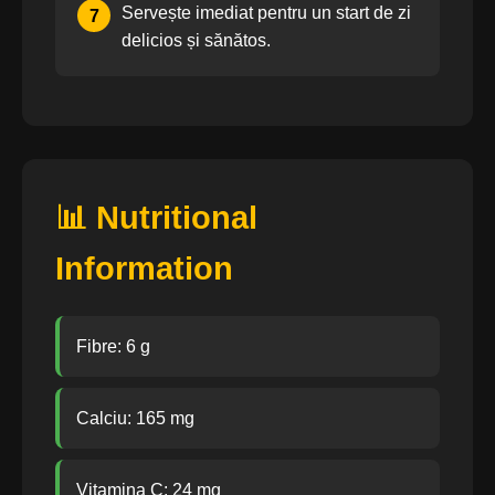
Servește imediat pentru un start de zi
7
delicios și sănătos.
📊 Nutritional
Information
Fibre: 6 g
Calciu: 165 mg
Vitamina C: 24 mg