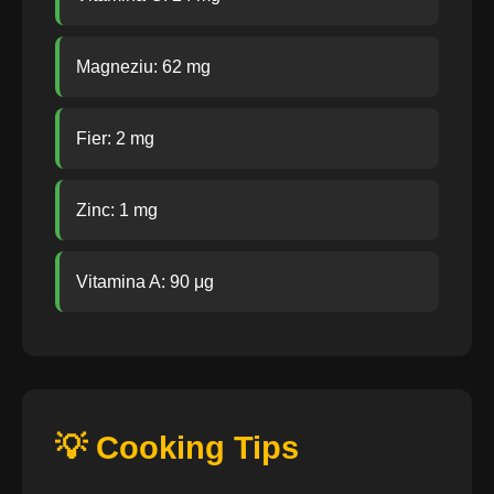
Magneziu: 62 mg
Fier: 2 mg
Zinc: 1 mg
Vitamina A: 90 μg
💡 Cooking Tips