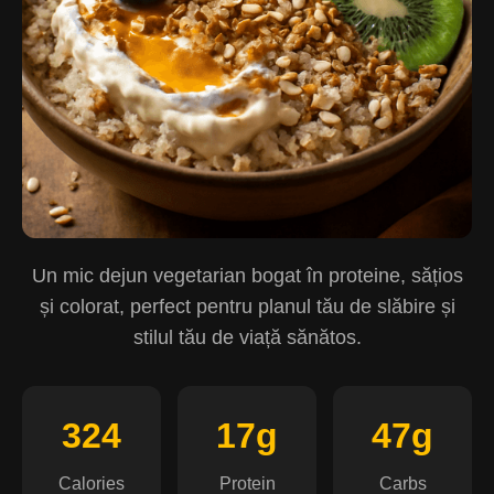
Un mic dejun vegetarian bogat în proteine, sățios
și colorat, perfect pentru planul tău de slăbire și
stilul tău de viață sănătos.
324
17g
47g
Calories
Protein
Carbs