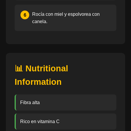
Rocía con miel y espolvorea con
6
canela.
📊 Nutritional
Information
Fibra alta
Rico en vitamina C