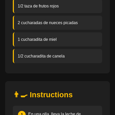
1/2 taza de frutos rojos
2 cucharadas de nueces picadas
1 cucharadita de miel
1/2 cucharadita de canela
👨‍🍳 Instructions
En una olla, lleva la leche de
1