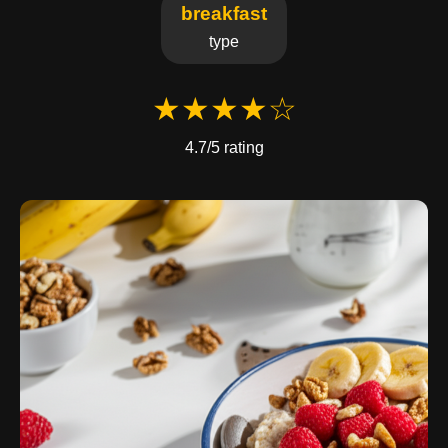
breakfast
type
★★★★☆
4.7/5 rating