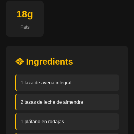
18g
Fats
🥘 Ingredients
1 taza de avena integral
2 tazas de leche de almendra
1 plátano en rodajas