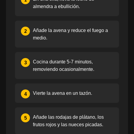
almendra a ebullición.
Añade la avena y reduce el fuego a
2
medio.
Cocina durante 5-7 minutos,
3
removiendo ocasionalmente.
Vierte la avena en un tazón.
4
Añade las rodajas de plátano, los
5
frutos rojos y las nueces picadas.