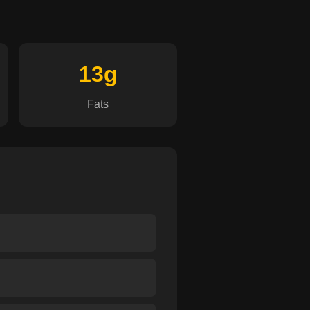
13g
Fats