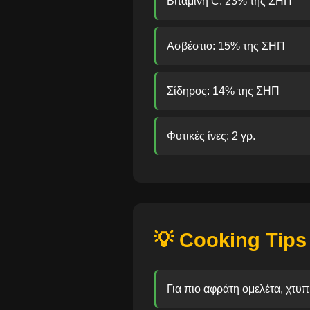
Βιταμίνη C: 23% της ΣΗΠ
Ασβέστιο: 15% της ΣΗΠ
Σίδηρος: 14% της ΣΗΠ
Φυτικές ίνες: 2 γρ.
💡 Cooking Tips
Για πιο αφράτη ομελέτα, χτυπ