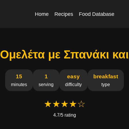
Home
Recipes
Food Database
Ομελέτα με Σπανάκι κα
15
1
easy
breakfast
minutes
serving
difficulty
type
★★★★☆
4.7/5 rating