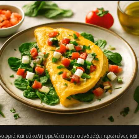
αφριά και εύκολη ομελέτα που συνδυάζει πρωτεΐνες και λ