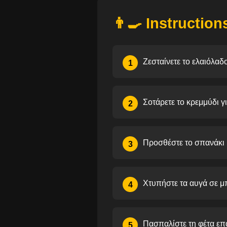
👨‍🍳 Instruction
Ζεσταίνετε το ελαιόλαδο
1
Σοτάρετε το κρεμμύδι γ
2
Προσθέστε το σπανάκι κ
3
Χτυπήστε τα αυγά σε μπ
4
Πασπαλίστε τη φέτα επ
5