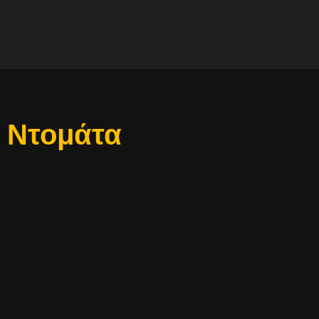
ι Ντομάτα