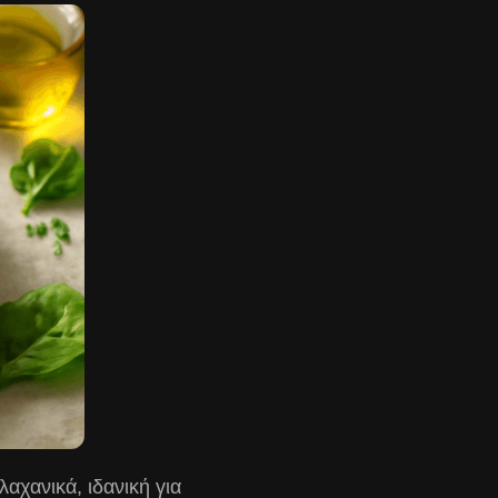
αχανικά, ιδανική για