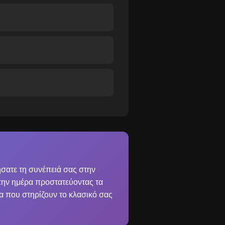
ήσατε τη συνέπειά σας στην
 την ημέρα προστατεύοντας τα
α που στηρίζουν το κλασικό σας