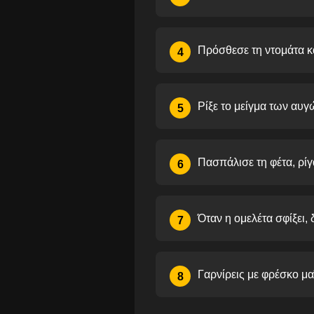
Πρόσθεσε τη ντομάτα κα
4
Ρίξε το μείγμα των αυγ
5
Πασπάλισε τη φέτα, ρίγα
6
Όταν η ομελέτα σφίξει,
7
Γαρνίρεις με φρέσκο μα
8