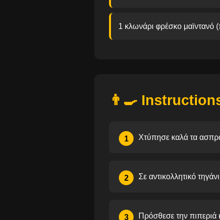
1 κλωνάρι φρέσκο μαϊντανό (
👨‍🍳 Instruction
Χτύπησε καλά τα ασπρά
1
Σε αντικολλητικό τηγάνι
2
Πρόσθεσε την πιπεριά κ
3