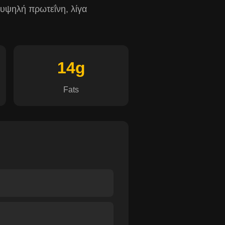
 υψηλή πρωτεΐνη, λίγα
14g
Fats