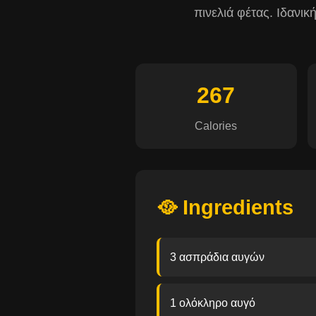
πινελιά φέτας. Ιδανι
267
Calories
🥘 Ingredients
3 ασπράδια αυγών
1 ολόκληρο αυγό