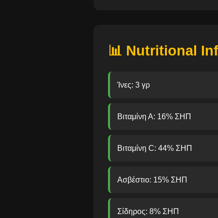
📊 Nutritional I
Ίνες: 3 γρ
Βιταμίνη Α: 16% ΣΗΠ
Βιταμίνη C: 44% ΣΗΠ
Ασβέστιο: 15% ΣΗΠ
Σίδηρος: 8% ΣΗΠ