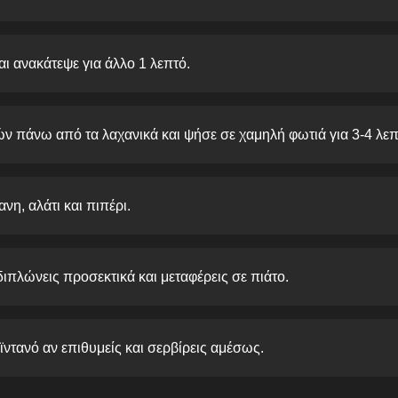
ι ανακάτεψε για άλλο 1 λεπτό.
ών πάνω από τα λαχανικά και ψήσε σε χαμηλή φωτιά για 3-4 λεπ
νη, αλάτι και πιπέρι.
 διπλώνεις προσεκτικά και μεταφέρεις σε πιάτο.
ϊντανό αν επιθυμείς και σερβίρεις αμέσως.