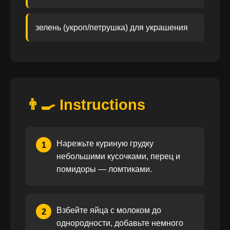
зелень (укроп/петрушка) для украшения
👨‍🍳 Instructions
Нарежьте куриную грудку
1
небольшими кусочками, перец и
помидоры — ломтиками.
Взбейте яйца с молоком до
2
однородности, добавьте немного