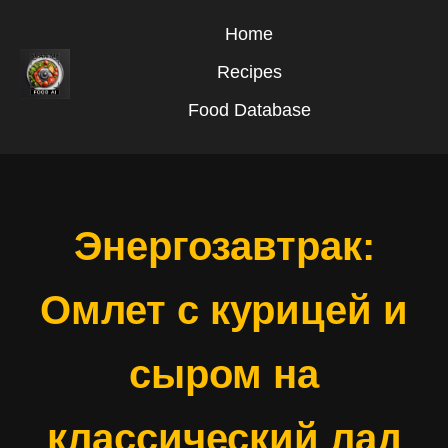
Home
Recipes
Food Database
Энергозавтрак:
Омлет с курицей и
сыром на
классический лад