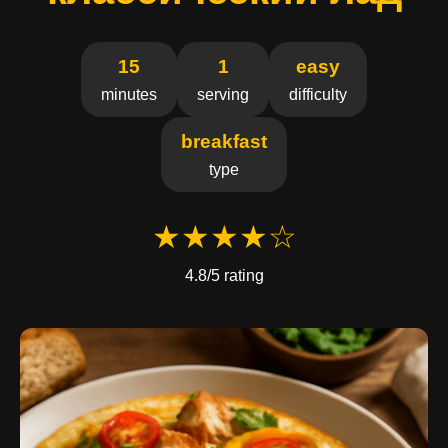
15
1
easy
minutes
serving
difficulty
breakfast
type
★★★★☆
4.8/5 rating