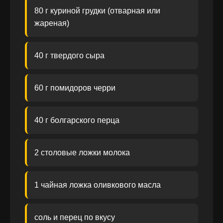
80 г куриной грудки (отварная или
жареная)
40 г твердого сыра
60 г помидоров черри
40 г болгарского перца
2 столовые ложки молока
1 чайная ложка оливкового масла
соль и перец по вкусу