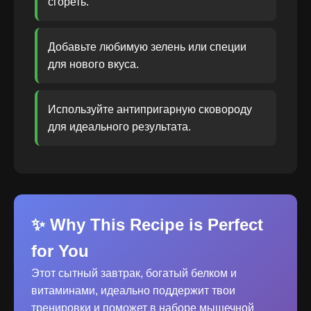
сгореть.
Добавьте любимую зелень или специи
для нового вкуса.
Используйте антипригарную сковороду
для идеального результата.
✨ Why This Recipe is Perfect
for You
Этот сытный завтрак, богатый белком и
витаминами, идеально поддержит твои
тренировки и поможет в наборе мышечной