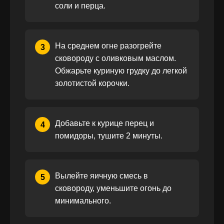
соли и перца.
На среднем огне разогрейте
3
сковороду с оливковым маслом.
Обжарьте куриную грудку до легкой
золотистой корочки.
Добавьте к курице перец и
4
помидоры, тушите 2 минуты.
Вылейте яичную смесь в
5
сковороду, уменьшите огонь до
минимального.