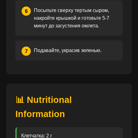
Посыпьте сверху тертым сыром,
6
накройте крышкой и готовьте 5-7
минут до загустения омлета.
Подавайте, украсив зеленью.
7
📊 Nutritional
Information
Клетчатка: 2 г