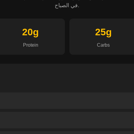
في الصباح.
20g
25g
Protein
Carbs