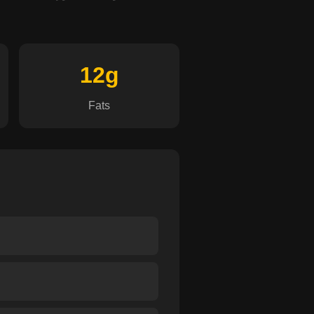
12g
Fats