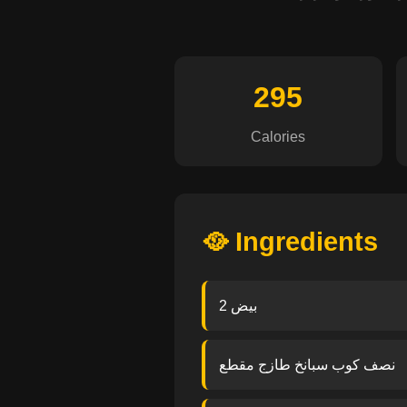
295
Calories
🥘 Ingredients
2 بيض
نصف كوب سبانخ طازج مقطع